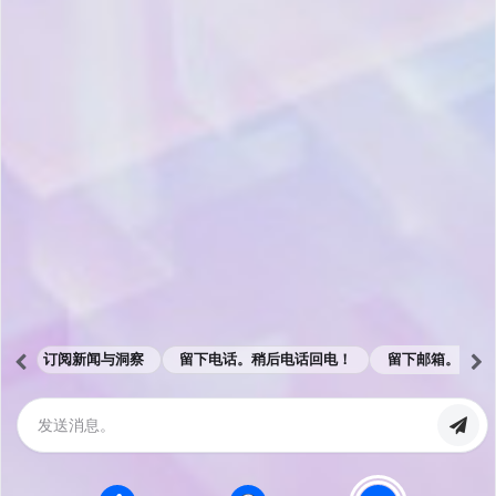
订阅新闻与洞察
留下电话。稍后电话回电！
留下邮箱。邮件