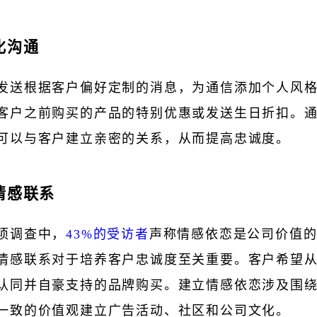
性化沟通
发送根据客户偏好定制的消息，为通信添加个人风
客户之前购买的产品的特别优惠或发送生日折扣。
可以与客户建立亲密的关系，从而提高忠诚度。
立情感联系
项调查中，
43%的受访者
声称情感依恋是公司价值
情感联系对于培养客户忠诚度至关重要。客户希望
认同并自豪支持的品牌购买。建立情感依恋涉及围
一致的价值观建立广告活动、社区和公司文化。