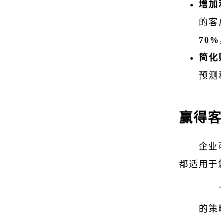
增加
的客
70
简化
预测
赢得客
企业
都适用于
的策