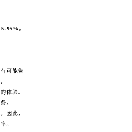
5-95%
。
更有可能告
务。
好的体验。
业务。
多。因此，
留率。