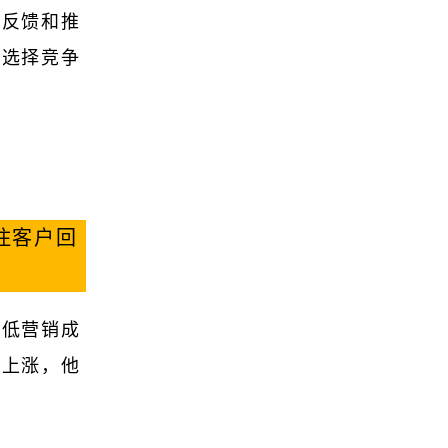
户反馈和推
以选择竞争
住客户回
降低营销成
格上涨，他