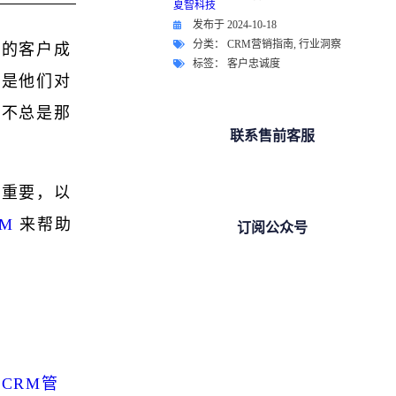
发布于
2024-10-18
分类：
CRM营销指南
,
行业洞察
您的客户成
标签：
客户忠诚度
就是他们对
并不总是那
联系售前客服
。
此重要，以
RM
来帮助
订阅公众号
何
CRM管