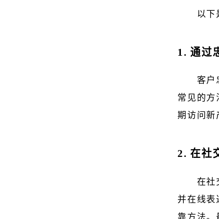
以下
1. 通
客户
常见的方
期访问新
2. 在
在社
并在线表
靠方法。