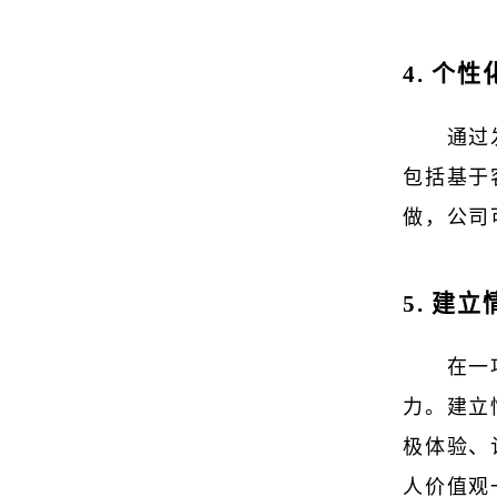
4. 个
通过
包括基于
做，公司
5. 建
在一
力。建立
极体验、
人价值观