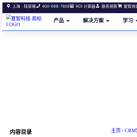
400-668-7808
上海 · 陆家嘴
ROI 计算器
联系销售
夏智商
产品
解决方案
学习
主页
›
CR
内容目录