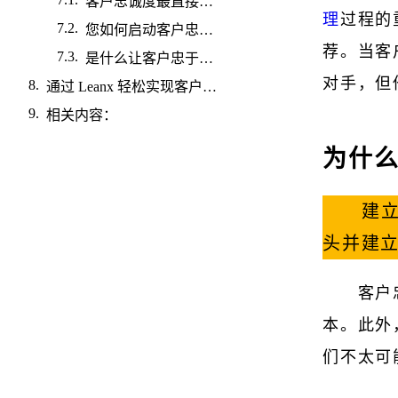
客户忠诚度最直接的原因是什么？
理
过程的
您如何启动客户忠诚度计划？
荐。当客
是什么让客户忠于品牌？
对手，但
通过 Leanx 轻松实现客户忠诚度
相关内容：
为什
建
头并建
客户
本。此外
们不太可