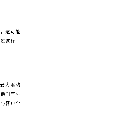
格。这可能
通过这样
的最大驱动
从他们有积
绕与客户个