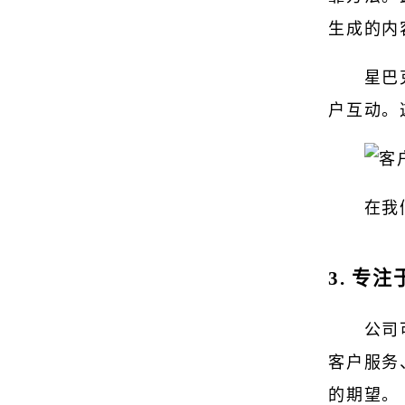
生成的内
星巴
户互动。
在我
3. 专
公司
客户服务
的期望。