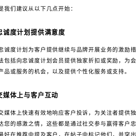
是我们建议从以下几点开始：
过忠诚度计划提供满意度
忠诚度计划为客户提供继续与品牌开展业务的激励
法包括向忠诚度计划会员提供独家折扣或奖励，为
产品或服务的机会，以及提供个性化服务或支持。
社交媒体上与客户互动
交媒体上快速有效地响应客户投诉，为关注者提供
达您的感激之情，这些都是通过社交参与赢得客户
最好在推荐中提及客户，在帖子中标记他们，并突