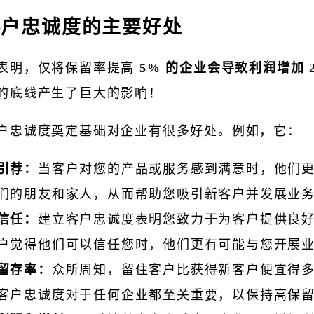
客户忠诚度的主要好处
表明，仅将保留率提高
5% 的企业会导致利润增加 2
的底线产生了巨大的影响！
户忠诚度奠定基础对企业有很多好处。例如，它：
引荐：
当客户对您的产品或服务感到满意时，他们
们的朋友和家人，从而帮助您吸引新客户并发展业
信任：
建立客户忠诚度表明您致力于为客户提供良
户觉得他们可以信任您时，他们更有可能与您开展
留存率：
众所周知，留住客户比获得新客户便宜得
客户忠诚度对于任何企业都至关重要，以保持高保