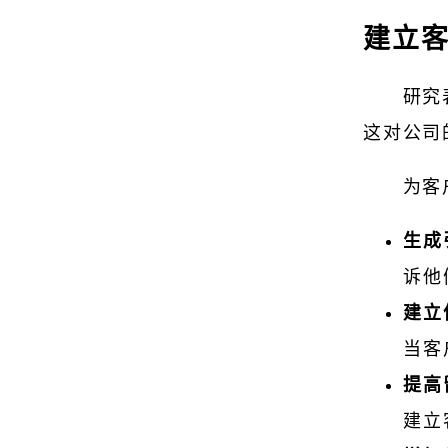
建立
研究
这对公司
为客
生成
诉他
建立
当客
提高
建立