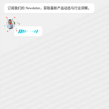
夏智科技
2024年10月28日
订阅我们的 Newsletter，获取最新产品动态与行业洞察。
微信公众号