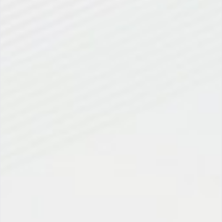
通过Setup设置立即启用
Setup → My Domain → Routing →
Edit → Check “Use Salesforce Edge
Network” → Save
This ensures your org benefits from
faster
load times
and
secure global delivery
without
impacting sensitive data storage.
这确保了您的组织能够享受
更快的加载速度
和
安
全的全球交付
，同时不会对敏感数据的存储造成影
响。
0
0