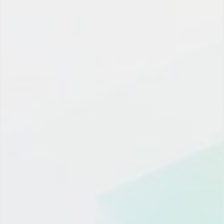
上一篇
下一篇
What is Salesforce Edge Network? Why global customer love it?
Salesforce Agentforce：成果架构策略
Email
Facebook
Twitter
LinkedIn
产品试用申请/获取方案/获
取报价
1
2