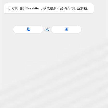
订阅我们的 Newsletter，获取最新产品动态与行业洞察。
全部类别
是
或
否
CRM Blogs
EPM Blogs
ESB集成指南
IT生产力指南
SCM供应链
产品发布
企业级智能
全球业务
Glossary
公司动态
案例故事
精益云知识库
行业洞察
专题 Category: IT生产力指
南