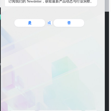
订阅我们的 Newsletter，获取最新产品动态与行业洞察。
是
或
否
WeChat Account
ng Road, Pudong New
WeChat Channel