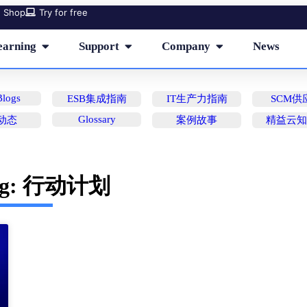
Shop
Try for free
earning
Support
Company
News
logs
ESB集成指南
IT生产力指南
SCM供
Glossary
动态
案例故事
精益云
ag: 行动计划