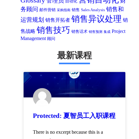
Glossary
管理员
财
自动化
务顾问
销售和
邮件营销
销售
Sales Analysis
采购指南
销售异议处理
运营规划
销售开拓者
销
销售技巧
售战略
Project
销售话术
销售预测
集成
Management
顾问
最新课程
Protected: 夏智员工入职课程
There is no excerpt because this is a