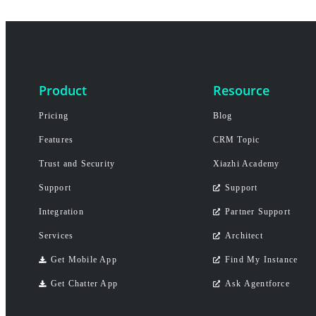
Product
Resource
Pricing
Blog
Features
CRM Topic
Trust and Security
Xiazhi Academy
Support
Support
Integration
Partner Support
Services
Architect
Get Mobile App
Find My Instance
Get Chatter App
Ask Agentforce