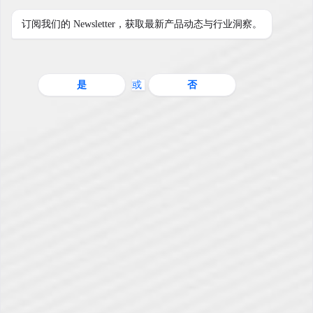
订阅我们的 Newsletter，获取最新产品动态与行业洞察。
全部类别
是
或
否
CRM Blogs
EPM Blogs
ESB集成指南
IT生产力指南
SCM供应链
产品发布
企业级智能
全球业务
Glossary
公司动态
案例故事
精益云知识库
行业洞察
专题 Tag: 收入生命周期管理