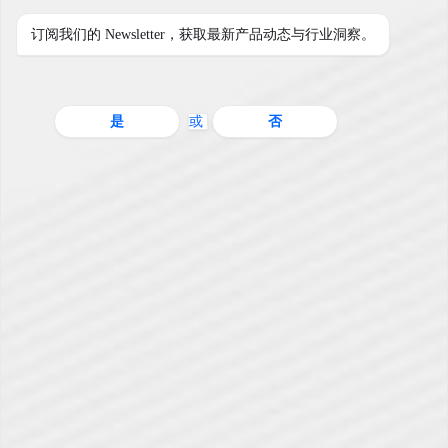
订阅我们的 Newsletter，获取最新产品动态与行业洞察。
全部类别
是
或
否
CRM Blogs
EPM Blogs
ESB集成指南
IT生产力指南
SCM供应链
产品发布
企业级智能
全球业务
Glossary
公司动态
案例故事
精益云知识库
行业洞察
专题 Tag: 国际贸易