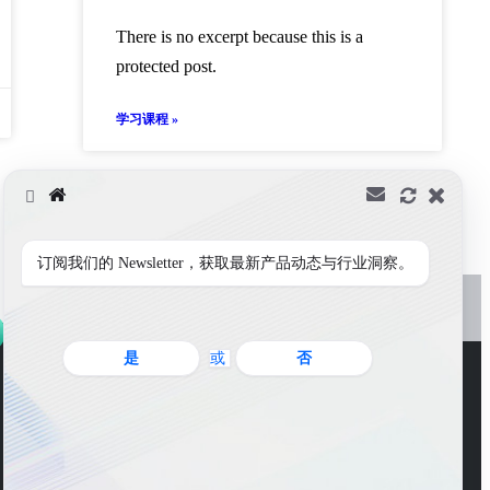
There is no excerpt because this is a
protected post.
学习课程 »
订阅我们的 Newsletter，获取最新产品动态与行业洞察。
是
或
否
WeChat Account