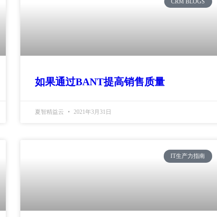
CRM BLOGS
如果通过BANT提高销售质量
夏智精益云
2021年3月31日
IT生产力指南