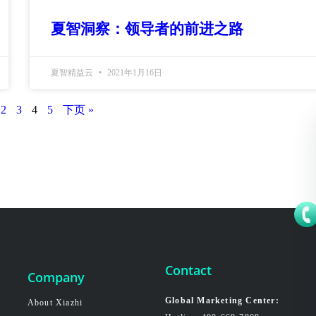
夏智洞察：领导者的前进之路
夏智精益云
2021年1月16日
2
3
4
5
下页 »
Contact
Company
Global Marketing Center:
About Xiazhi