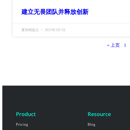
建立无畏团队并释放创新
夏智精益云
2021年3月1日
« 上页
1
Product
Resource
Pricing
Blog