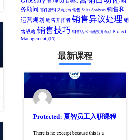
Glossary
管理员
财
自动化
务顾问
销售和
邮件营销
销售
Sales Analysis
采购指南
销售异议处理
运营规划
销售开拓者
销
销售技巧
售战略
Project
销售话术
销售预测
集成
Management
顾问
最新课程
Protected: 夏智员工入职课程
There is no excerpt because this is a