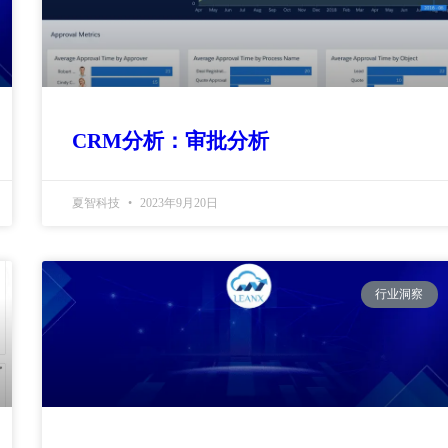
CRM分析：审批分析
夏智科技
2023年9月20日
行业洞察