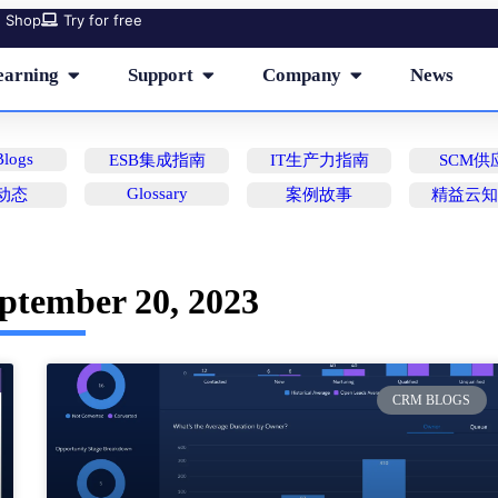
Shop
Try for free
earning
Support
Company
News
logs
ESB集成指南
IT生产力指南
SCM供
Glossary
动态
案例故事
精益云
tember 20, 2023
CRM BLOGS