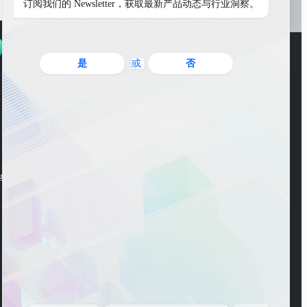
订阅我们的 Newsletter，获取最新产品动态与行业洞察。
是
或
否
WeChat Account
ng Road, Pudong New
WeChat Channel