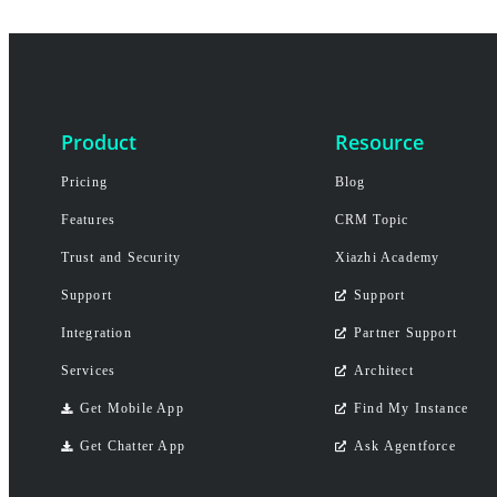
Product
Resource
Pricing
Blog
Features
CRM Topic
Trust and Security
Xiazhi Academy
Support
Support
Integration
Partner Support
Services
Architect
Get Mobile App
Find My Instance
Get Chatter App
Ask Agentforce