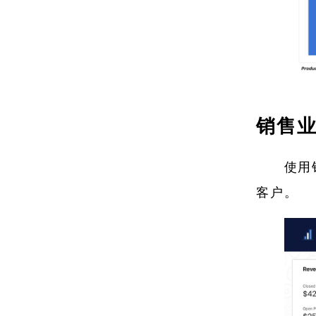
销售
使用
客户。