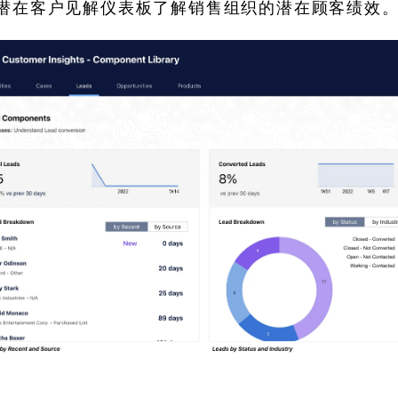
潜在客户见解仪表板了解销售组织的潜在顾客绩效