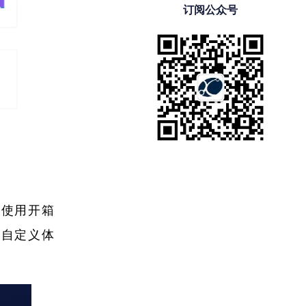
订阅公众号
。使用开箱
建自定义体