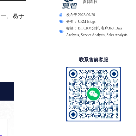
夏智科技
发布于
2023-09-20
统一、易于
分类：
CRM Blogs
标签：
BI
,
CRM分析
,
客户360
,
Data
Analysis
,
Service Analysis
,
Sales Analysis
联系售前客服