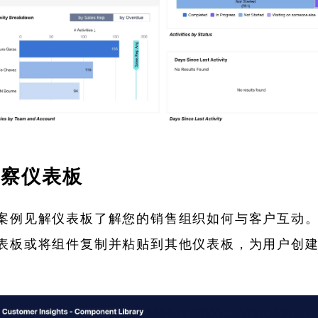
洞察仪表板
案例见解仪表板了解您的销售组织如何与客户互动
表板或将组件复制并粘贴到其他仪表板，为用户创