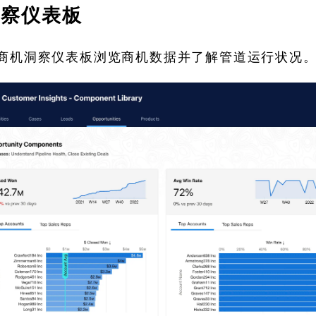
洞察仪表板
商机洞察仪表板浏览商机数据并了解管道运行状况