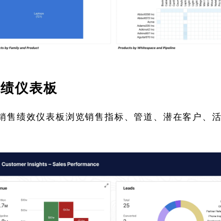
业绩仪表板
销售绩效仪表板浏览销售指标、管道、潜在客户、