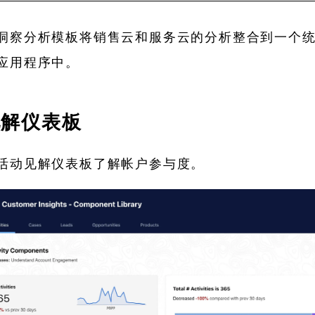
洞察分析模板将销售云和服务云的分析整合到一个
应用程序中。
见解仪表板
活动见解仪表板了解帐户参与度。