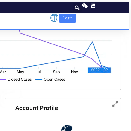
Login