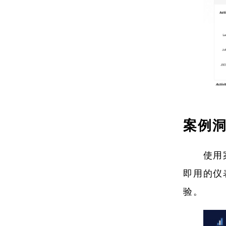
案例
使用
即用的仪
验。