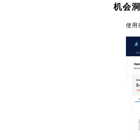
机会
使用