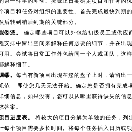
的第一件事的冲动。按截止日期确定项目和任务的
个项目和任务对组织的重要性。首先完成最快到期
然后转到稍后到期的关键部分。
能委派。
确定哪些项目可以外包给初级员工或供应
程安排中留出空间来解释任何必要的细节，并在出
可用。尝试将日常工作外包给同一个人或团队，这
都解释细节。
绸缪。
每当有新项目出现在您的盘子上时，请留出
规范 – 即使您几天无法开始。确定您是否拥有完成
详细信息，如果没有，您可以从哪里获得缺失的信
求答案。
项目进度表。
将较大的项目分解为单独的任务，列
计每个项目需要多长时间。将每个任务插入日历或