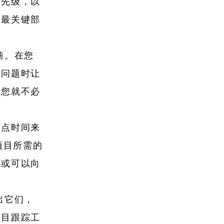
优先级，以
的最关键部
商。在您
现问题时让
样您就不必
一点时间来
项目所需的
息或可以向
出它们，
项目跟踪工