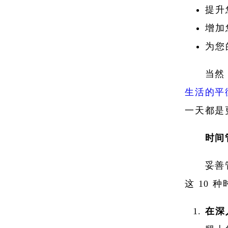
提升
增加
为您
当然
生活的平
一天都是
时间
妥善
这 10
在深