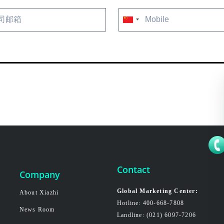
China
+86
Contact
Company
Global Marketing Center:
About Xiazhi
Hotline: 400-668-7808
News Room
Landline: (021) 6097-7206