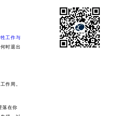
牺牲工作与
及何时退出
的工作周。
理落在你