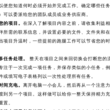
以便您知道何时必须开始并完成工作。确定哪些任
）可以委派给您的团队成员或业务供应商。
您的项目。
在深入了解项目内容之前，请收集利益
伴所需的联系信息，并设置必要的文件、文件夹和
当项目升温时，一些提前的跑腿工作可以节省您的
多任务处理。
整天在项目之间来回切换会打断您的
专注于一次完成一项任务，并保存类似的小任务，
件或填写电子表格列以一次性处理所有任务。
时间充电。
离开电脑一小会儿，然后再从一个注意
渡到另一个项目。这样做可以给你一整天保持精力
重置。