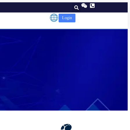
Login