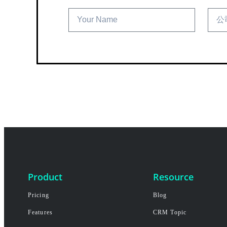
Product
Resource
Pricing
Blog
Features
CRM Topic