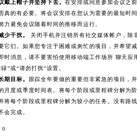
议戴上帽子并坚持下去。
在安排或同意参加会议之
否真的有必要。将会议安排在您认为需要的最短时
努力避免会议随着时间的推移而运行。
减少干扰。
关闭手机并注销所有社交媒体帐户，除
要它们。如果您专注于困难或匆忙的项目，并希望
即时消息，请不要害怕使用移动端工作场所 聊天应
忙碌”或“请勿打扰”设置。
长期目标。
跟踪全年要做的重要但非紧急的项目，
的月度或季度时间表。将每个阶段或里程碑分解为
并将每个阶段或里程碑分解为较小的任务。没有路
不会完成。
0