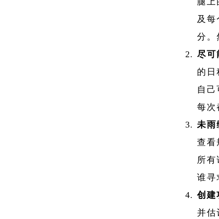
腿上
及每
分。
尽可
的日
自己
每次
未雨
查看
所有
谁寻
创建
并估