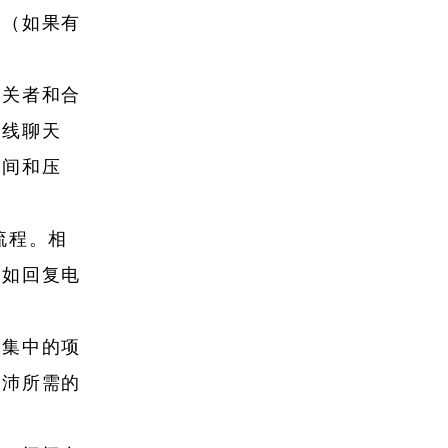
务（如果有
相关者和合
在线聊天
时间和压
流程。相
例如回复电
力集中的项
充沛所需的