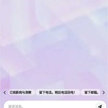
订阅新闻与洞察
留下电话。稍后电话回电！
留下邮箱。邮件