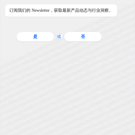
订阅我们的 Newsletter，获取最新产品动态与行业洞察。
全部类别
是
或
否
CRM Blogs
EPM Blogs
ESB集成指南
IT生产力指南
SCM供应链
产品发布
企业级智能
全球业务
Glossary
公司动态
案例故事
精益云知识库
行业洞察
专题 Tag: 市场分析