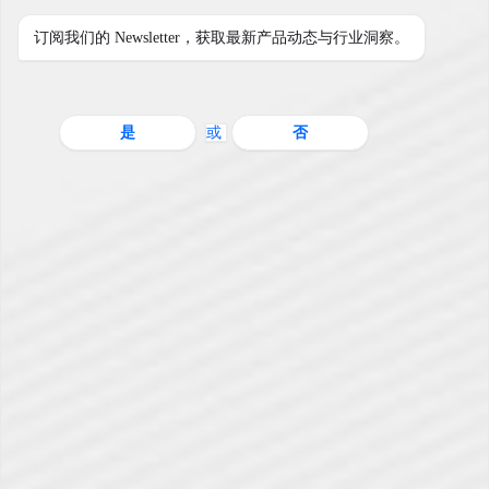
订阅我们的 Newsletter，获取最新产品动态与行业洞察。
全部类别
是
或
否
CRM Blogs
EPM Blogs
ESB集成指南
IT生产力指南
SCM供应链
产品发布
企业级智能
全球业务
Glossary
公司动态
案例故事
精益云知识库
行业洞察
专题 Tag: 夏智财报