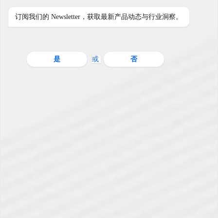
订阅我们的 Newsletter，获取最新产品动态与行业洞察。
是
或
否
几十年来 企业对 CRM 软件
期望什么？一起探索CRM发
展的4个里程碑
主页
›
行业洞察
›
几十年来 企业对 CRM 软件期望什么？一起
探索CRM发展的4个里程碑
几十年来，企业对CRM（客户关系管理）软件的