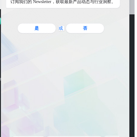
订阅我们的 Newsletter，获取最新产品动态与行业洞察。
是
或
否
WeChat Account
ng Road, Pudong New
WeChat Channel