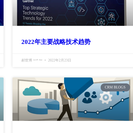
2022年主要战略技术趋势
郝世博 ᴶᵃᵛᵉⁿ ᴴᵃᵒ
2022年2月23日
CRM BLOGS