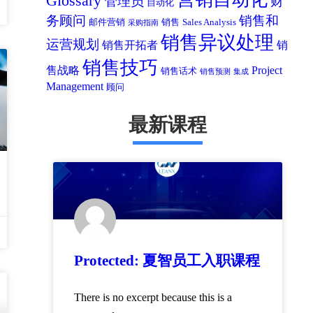
Glossary
管理员
财
自动化
务顾问
销售和
邮件营销
销售
Sales Analysis
采购指南
销售异议处理
运营规划
销售开拓者
销
销售技巧
售战略
Project
销售话术
销售预测
集成
Management
顾问
最新课程
Protected: 夏智员工入职课程
There is no excerpt because this is a