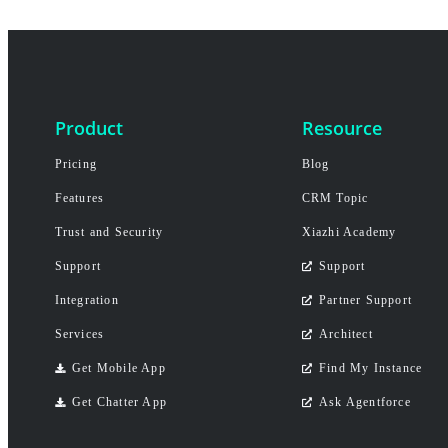
Product
Resource
Pricing
Blog
Features
CRM Topic
Trust and Security
Xiazhi Academy
Support
Support
Integration
Partner Support
Services
Architect
Get Mobile App
Find My Instance
Get Chatter App
Ask Agentforce