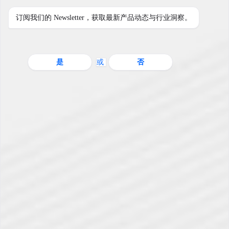
订阅我们的 Newsletter，获取最新产品动态与行业洞察。
全部类别
是
或
否
CRM Blogs
EPM Blogs
ESB集成指南
IT生产力指南
SCM供应链
产品发布
企业级智能
全球业务
Glossary
公司动态
案例故事
精益云知识库
行业洞察
专题 Day: November 5, 2024