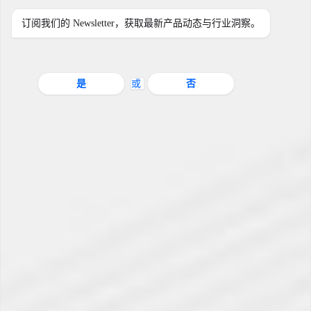
订阅我们的 Newsletter，获取最新产品动态与行业洞察。
是
或
否
数字化104：如何以数字方式
转变您的业务
主页
›
IT生产力指南
›
数字化104：如何以数字方式转变您的
业务
数字化转型是一个完整的业务转型。如果您正在
认真考虑转变业务，请务必牢记这一点。这不仅涉及