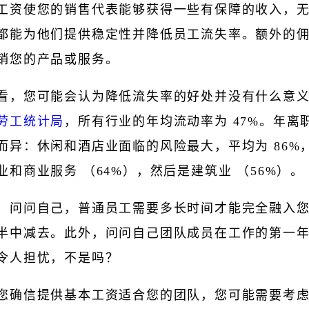
工资使您的销售代表能够获得一些有保障的收入，
都能为他们提供稳定性并降低员工流失率。额外的
销您的产品或服务。
看，您可能会认为降低流失率的好处并没有什么意
劳工统计局
，所有行业的年均流动率为 47%。年离
而异：休闲和酒店业面临的风险最大，平均为 86%
业和商业服务 （64%），然后是建筑业 （56%）。
，问问自己，普通员工需要多长时间才能完全融入
半中减去。此外，问问自己团队成员在工作的第一
令人担忧，不是吗？
您确信提供基本工资适合您的团队，您可能需要考