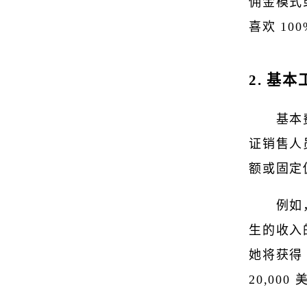
佣金模式
喜欢 1
2. 基
基本
证销售人
额或固定
例如
生的收入
她将获得 
20,00