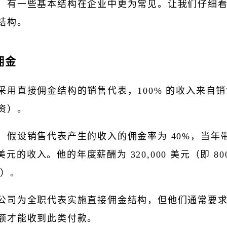
，有一些基本结构在企业中更为常见。让我们仔细
结构。
佣金
采用直接佣金结构的销售代表，100% 的收入来自
资）。
，假设销售代表产生的收入的佣金率为 40%，当年
0 美元的收入。他的年度薪酬为 320,000 美元（即 800
%）。
公司为全职代表实施直接佣金结构，但他们通常要
额才能收到此类付款。