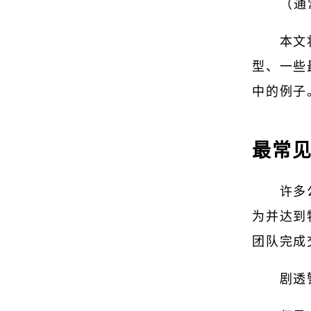
（通
本文
型、一些
中的例子
最常
许多
为并达到
团队完成
剧透