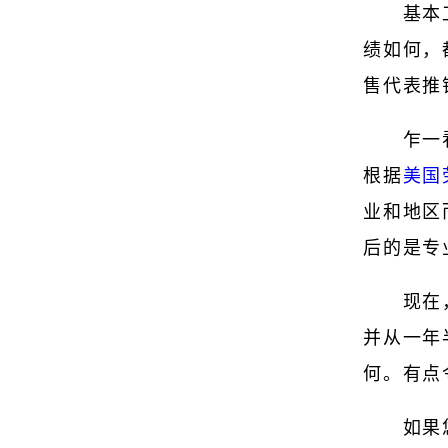
基本
绩如何，
售代表推
乍一
根据
美国
业和地区
后的是专
现在
并从一年
何。有点
如果