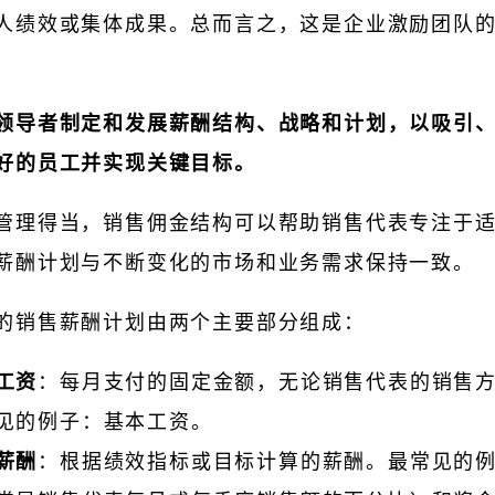
人绩效或集体成果。总而言之，这是企业激励团队
领导者制定和发展薪酬结构、战略和计划，以吸引
好的员工并实现关键目标。
管理得当，销售佣金结构可以帮助销售代表专注于
薪酬计划与不断变化的市场和业务需求保持一致。
的销售薪酬计划由两个主要部分组成：
工资
：每月支付的固定金额，无论销售代表的销售
见的例子：基本工资。
薪酬
：根据绩效指标或目标计算的薪酬。最常见的