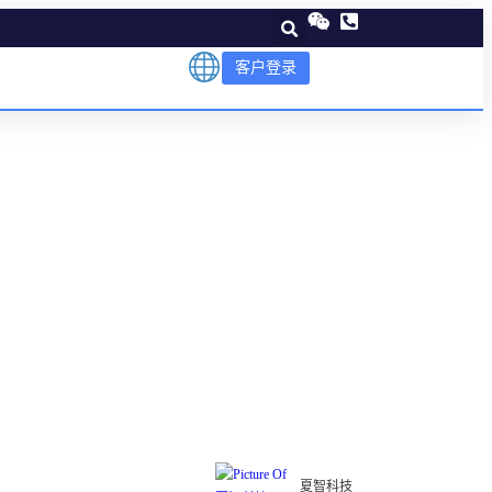
客户登录
酬结构？
夏智科技