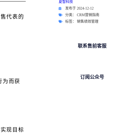
发布于
2024-12-12
分类：
CRM营销指南
销售代表的
标签：
销售绩效管理
。
联系售前客服
订阅公众号
行为而获
人实现目标