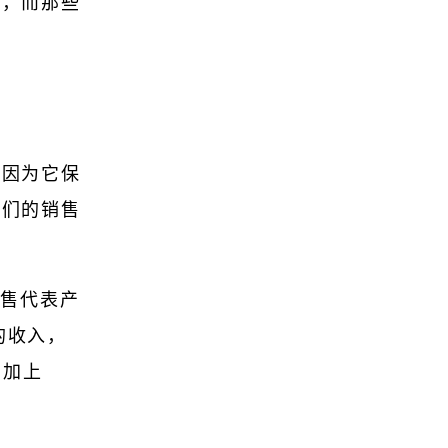
者，而那些
，因为它保
他们的销售
销售代表产
的收入，
）加上