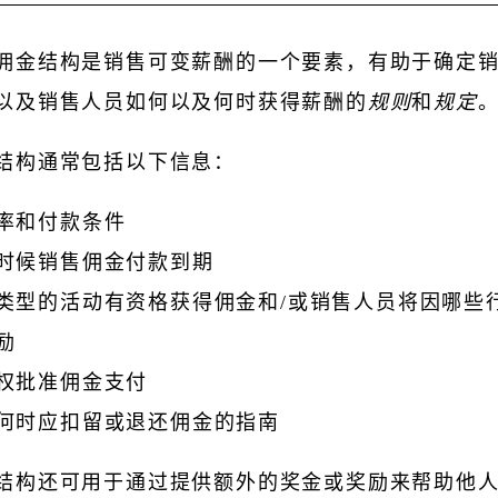
佣金结构是销售可变薪酬的一个要素，有助于确定
以及销售人员如何以及何时获得薪酬的
规则
和
规定
结构通常包括以下信息：
率和付款条件
时候销售佣金付款到期
类型的活动有资格获得佣金和/或销售人员将因哪些
励
权批准佣金支付
何时应扣留或退还佣金的指南
结构还可用于通过提供额外的奖金或奖励来帮助他