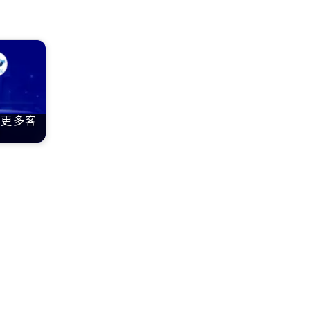
得更多客
？