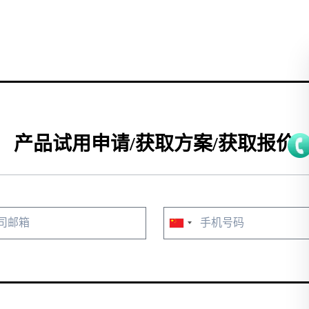
产品试用申请/获取方案/获取报价
China
+86