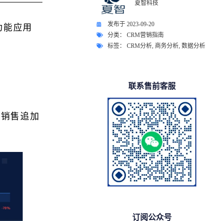
夏智科技
发布于
2023-09-20
功能应用
分类：
CRM营销指南
标签：
CRM分析
,
商务分析
,
数据分析
联系售前客服
叉销售追加
订阅公众号