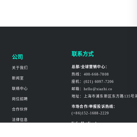
联系方式
公司
总部/全球营销中心：
关于我们
热线：400-668-7808
新闻室
座机：(021) 6097-7206
联络中心
邮箱：hello@xiazhi.co
地址：上海市浦东新区东方路135号
岗位招聘
市场合作/举报投诉热线：
合作伙伴
(+86)152-1688-2229
法律信息
U.S. Hotline：
+1 (631)888-9588
产品合规认证