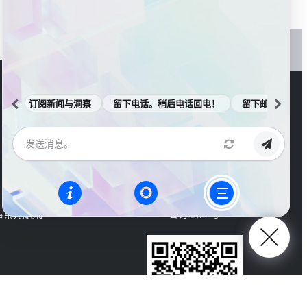
订阅新闻与洞察
留下电话。稍后电话回电！
留下邮箱。邮件
官方公众号
海东大楼3楼