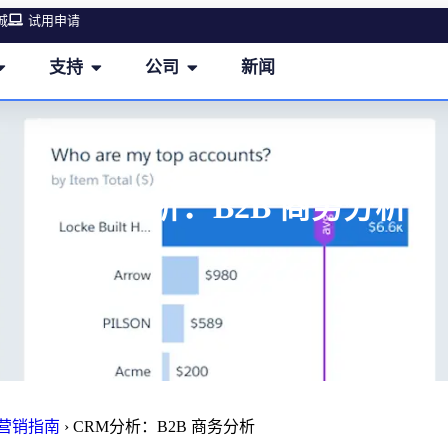
城
试用申请
支持
公司
新闻
CRM分析：B2B 商务分析
M营销指南
›
CRM分析：B2B 商务分析