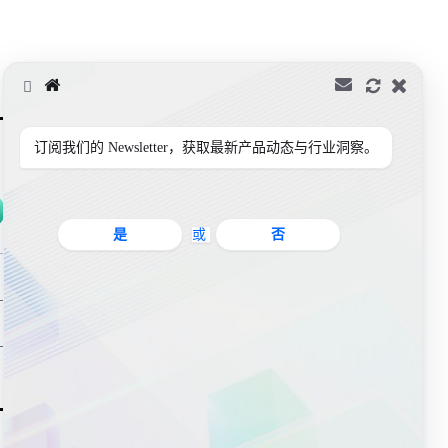
订阅我们的 Newsletter，获取最新产品动态与行业洞察。
是
或
否
2
提交