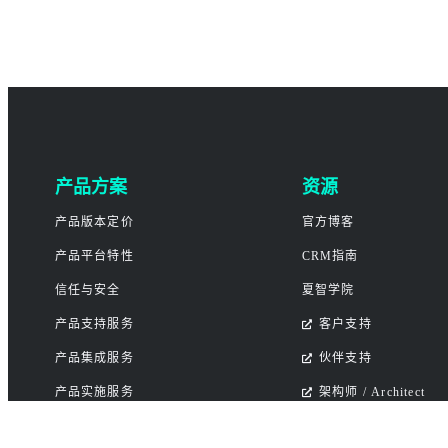
产品方案
资源
产品版本定价
官方博客
产品平台特性
CRM指南
信任与安全
夏智学院
产品支持服务
客户支持
产品集成服务
伙伴支持
产品实施服务
架构师 / Architect
移动端App下载
Find My Instance