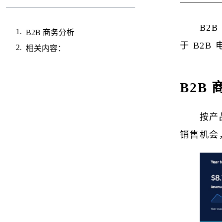
B2
B2B 商务分析
于 B2
相关内容：
B2B
按产
销售机会