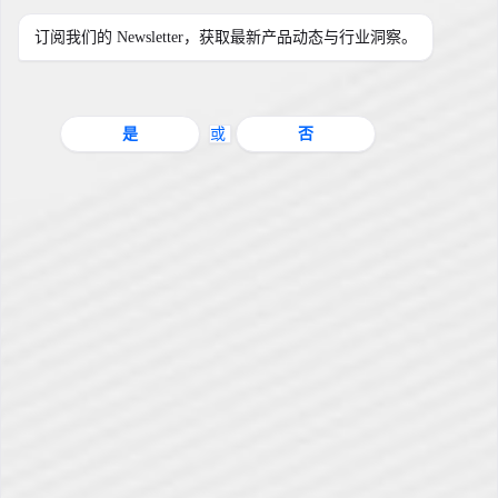
订阅我们的 Newsletter，获取最新产品动态与行业洞察。
是
或
否
在Salesforce平台中自动化提
醒
主页
›
IT生产力指南
›
在Salesforce平台中自动化提醒
在 Salesforce 中，自动提醒功能可以帮助你确
保重要任务和事件不会被遗忘。以下是一些主要的自
动提醒功能及其设置方法：