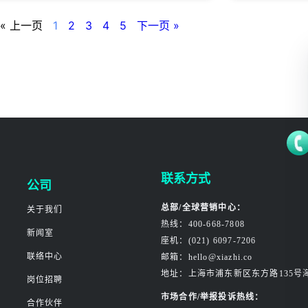
« 上一页
1
2
3
4
5
下一页 »
联系方式
公司
总部/全球营销中心：
关于我们
热线：400-668-7808
新闻室
座机：(021) 6097-7206
联络中心
邮箱：hello@xiazhi.co
地址：上海市浦东新区东方路135号
岗位招聘
市场合作/举报投诉热线：
合作伙伴