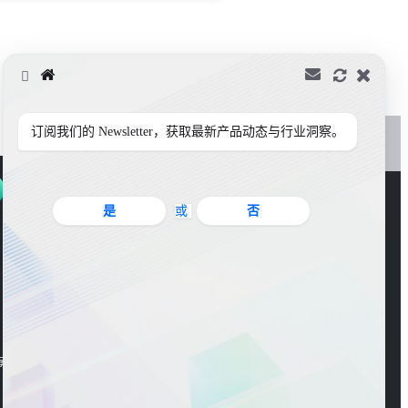
订阅我们的 Newsletter，获取最新产品动态与行业洞察。
是
或
否
官方公众号
海东大楼3楼