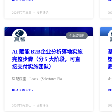
READ MORE »
RE
2026年7月28日
没有评论
20
企业级智能
AI 赋能 B2B企业分析落地实施
基
完整步骤（分 5 大阶段，可直
接交付实施团队）
适配底座：Leanx（Salesforce Pla
企
READ MORE »
RE
2026年6月26日
没有评论
20