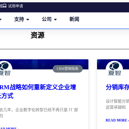
城
试用申请
支持
公司
新闻
资源
CRM营销指南
CRM战略如何重新定义企业增
分销库
长方式
设计智能分
运营卓越和
去几年，企业数字化转型已经不再只是 IT 部
的
READ MORE 