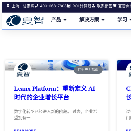
400-668-7808
上海 · 陆家嘴
ROI 计算器
联系销售
夏智商
产品
解决方案
学习
IT生产力指南
Leanx Platform：重新定义 AI
时代的企业增长平台
数字化转型已经进入新的阶段。 过去，企业希
过
望拥有一
门