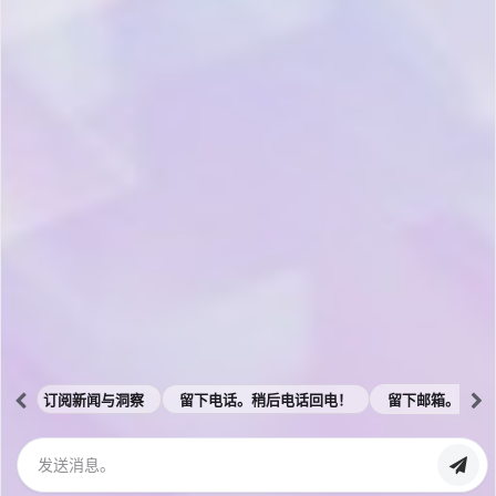
订阅新闻与洞察
留下电话。稍后电话回电！
留下邮箱。邮件