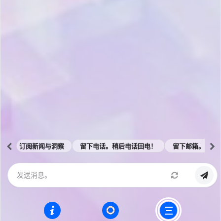
© 2015-2026 夏智科技有限公司
保留所有权利
。各商标所有权由相应持有人拥有。
All other trademarks cited herein are the property of their respective owners.
法律信息
服务条款
隐私政策
沪ICP备13000388号
订阅新闻与洞察
留下电话。稍后电话回电！
留下邮箱。邮件
产品
博客
客服
首页