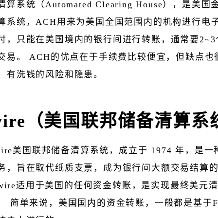
算系统（Automated Clearing House），是美
算系统，ACH用来为美国全国范围内的机构进行电
付，只能在美国境内的银行间进行转账，通常要2~3
交易。 ACH的优点在于手续费比较便宜，但缺点也
，有洗钱的风险和隐患。
dwire（美国联邦储备清算系
dwire美国联邦储备清算系统，成立于 1974 年，是
务，旨在取代纸质支票，成为银行间大额交易结算
edwire适用于美国的任何资金转账，是实现最终美元
。 简单来说，美国国内的资金转账，一般都是基于Fed