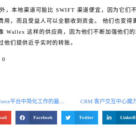
 此外，本地渠道可能比 SWIFT 渠道便宜，因为它们
费用，而且受益人可以全额收到资金。 他们也变得
像 Wallex 这样的供应商，因为他们不断加强他们
过他们提供近乎实时的转账。
0
Salesforce平台中简化工作的最佳实践
CRM 客户交互中心魔
ail
Facebook
Twitter
LinkedI