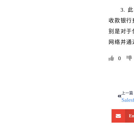
3.
收款银行
别是对于
网络并通
0
上一篇
Em