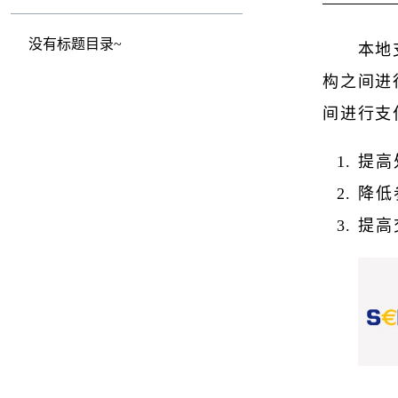
没有标题目录~
本地
构之间进
间进行支
提高
降低
提高