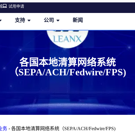
城
试用申请
支持
公司
新闻
各国本地清算网络系统
（SEPA/ACH/Fedwire/FPS)
业务
›
各国本地清算网络系统（SEPA/ACH/Fedwire/FPS)