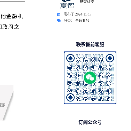
夏智科技
发布于
2024-11-17
其他金融机
分类：
全球业务
和政府之
联系售前客服
订阅公众号