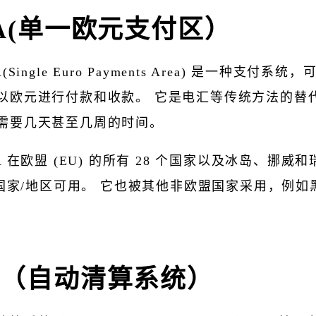
PA(单一欧元支付区）
A(Single Euro Payments Area) 是一种支付系
以欧元进行付款和收款。 它是电汇等传统方法的替
需要几天甚至几周的时间。
A 在欧盟 (EU) 的所有 28 个国家以及冰岛、挪威和瑞
 个国家/地区可用。 它也被其他非欧盟国家采用，例如
H（自动清算系统）