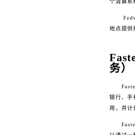
个清算系
Fed
地点提供
Fas
务）
Fas
银行、手
用，并计
Fa