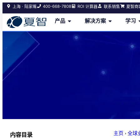
400-668-7808
上海 · 陆家嘴
ROI 计算器
联系销售
夏智商
产品
解决方案
学习
主页
›
全球
内容目录