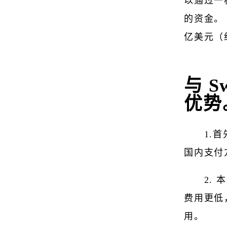
以通过一
的资金。 
亿美元（约
与 
优势
1.
国内支付
2.
费用更低
用。