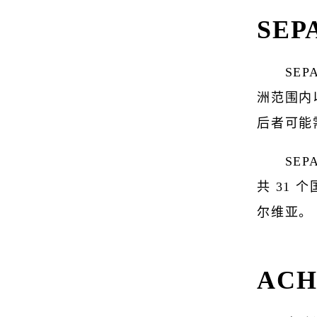
SE
SEP
洲范围内
后者可能
SEP
共 31
尔维亚。
AC