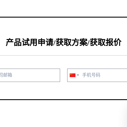
产品试用申请/获取方案/获取报价
China
+86