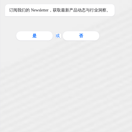
订阅我们的 Newsletter，获取最新产品动态与行业洞察。
全部类别
是
或
否
CRM Blogs
EPM Blogs
ESB集成指南
IT生产力指南
SCM供应链
产品发布
企业级智能
全球业务
Glossary
公司动态
案例故事
精益云知识库
行业洞察
专题 Tag: 销售目标