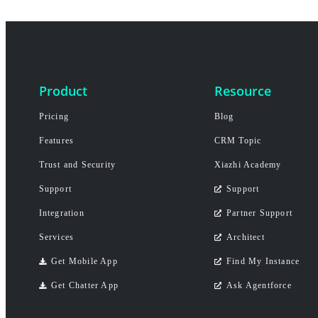
Product
Resource
Pricing
Blog
Features
CRM Topic
Trust and Security
Xiazhi Academy
Support
Support
Integration
Partner Support
Services
Architect
Get Mobile App
Find My Instance
Get Chatter App
Ask Agentforce