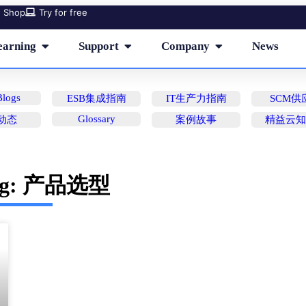
Shop
Try for free
earning
Support
Company
News
logs
ESB集成指南
IT生产力指南
SCM供
Glossary
动态
案例故事
精益云
ag: 产品选型