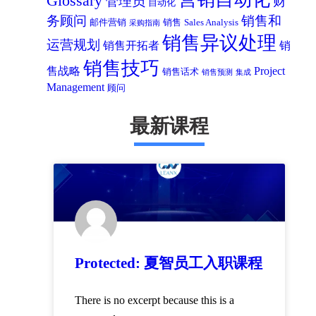
Glossary
管理员
财
自动化
务顾问
销售和
邮件营销
销售
Sales Analysis
采购指南
销售异议处理
运营规划
销售开拓者
销
销售技巧
售战略
Project
销售话术
销售预测
集成
Management
顾问
最新课程
Protected: 夏智员工入职课程
There is no excerpt because this is a