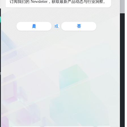
订阅我们的 Newsletter，获取最新产品动态与行业洞察。
是
或
否
WeChat Account
ng Road, Pudong New
WeChat Channel