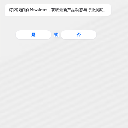
订阅我们的 Newsletter，获取最新产品动态与行业洞察。
是
或
否
Leanx渠道合伙人邀请函
主页
›
CRM Blogs
›
Leanx渠道合伙人邀请函
尊敬的朋友们，
您好！
我们非常高兴地通知您，Leanx正在积极拓展分