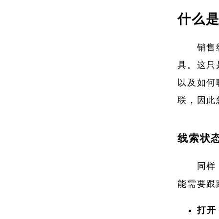
什么
销售
具。这只
以及如何
联，因此
线索状
同样
能需要跟
打开