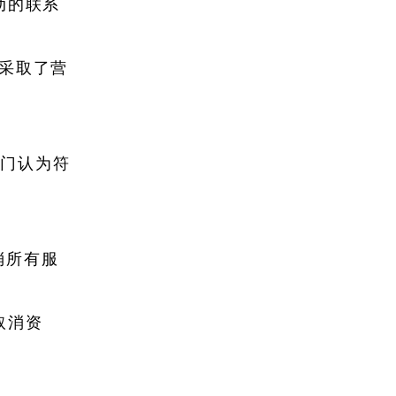
动的联系
 采取了营
部门认为符
消所有服
取消资