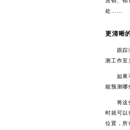
营销、销
处……
更清晰
跟踪
测工作至
如果
能预测哪
将这
时就可以
位置，所