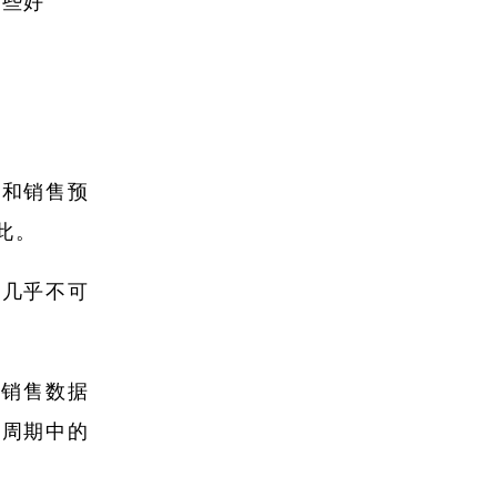
这些好
告和销售预
此。
就几乎不可
查销售数据
在周期中的