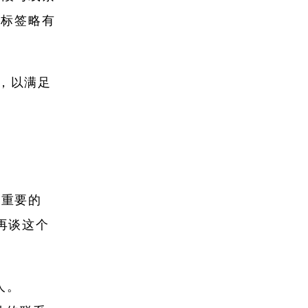
的标签略有
性，以满足
。重要的
再谈这个
人。