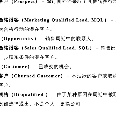
户（Prospect）
– 除订阅外还采取了其他转换行
合格潜客（
Marketing Qualified Lead, MQL）
–
为合格行动的潜在客户。
Opportunity）
– 销售周期中的联系人。
格潜客（Sales Qualified Lead, SQL
） – 销售
一步联系条件的潜在客户。
Customer）
– 已成交的机会。
户（Churned Customer）
– 不活跃的客户或取
客户。
格（Disqualified ）
– 由于某种原因在周期中被
例如选择退出、不是个人、更换公司。