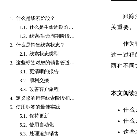
跟踪
什么是线索阶段？
关重要。
什么是生命周期阶段？
线索/生命周期阶段的类型
作为
什么是销售线索状态？
线索状态类型
这一过程
这些标签对您的销售管道有何益处？
两种不同
更清晰的报告
顺利交接
改善客户旅程
本文阅读
定义您的销售线索阶段和状态
使用标签的最佳实践
什么
保持更新
什么
使用自动化
这些
处理追加销售