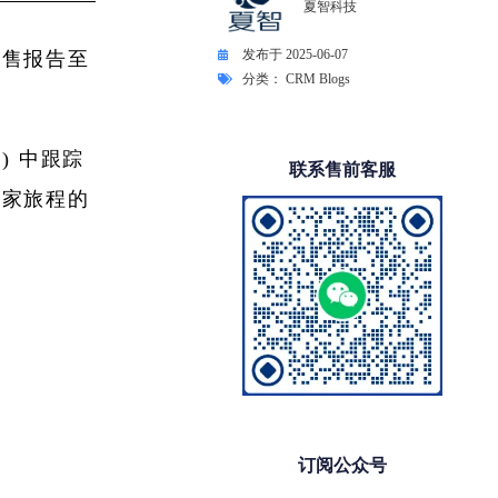
夏智科技
发布于
2025-06-07
销售报告至
分类：
CRM Blogs
) 中跟踪
联系售前客服
买家旅程的
订阅公众号