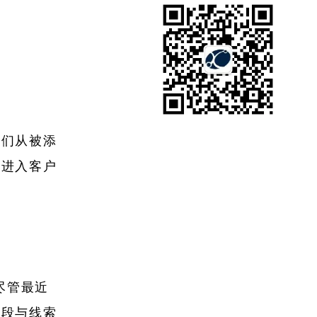
他们从被添
次进入客户
尽管最近
阶段与线索