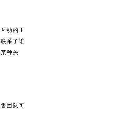
户互动的工
经联系了谁
在某种关
销售团队可