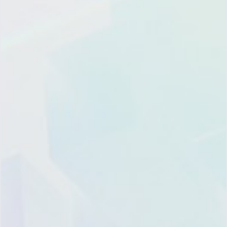
产品试用申请/获取方案/获
取报价
1
2
China
+86
提交