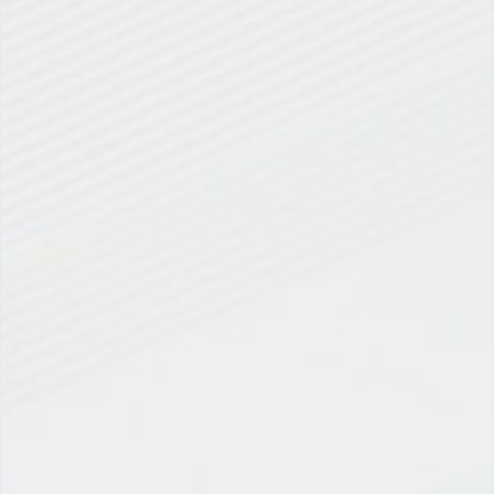
作为 IT 领导者，支持数字业务技术端的责任完
全落在您的肩上。您有机会提供力倍增加的创新，以
加速增长并从战略上推动您的组织向前发展。
Gartner 评选出
2022 年顶级战略技术趋势
，以
帮助您实现 CEO 的优先事项，即扩展、适应和发
展。这些创新将提供：
随时随地为您的人员和设备提供值得信赖的数
字连接
随时随地快速扩展数字创意的解决方案
创新能力，加速超越当今的业务增长
下载2022 年顶
级技术趋势电子书