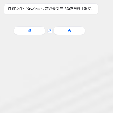
订阅我们的 Newsletter，获取最新产品动态与行业洞察。
是
或
否
提高组织（Org）中的可用性
主页
›
IT生产力指南
›
提高组织（Org）中的可用性
留意这些常见的反模式，并使用这些策略来避免
它们以提高组织中的可用性。