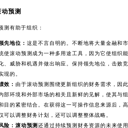
滚动预测
预测有助于组织：
领先地位：
这是不言自明的。不断地将大量金融和
统使滚动预测成为一种多用途工具，因为它使组织
化、威胁和机遇并做出响应。保持领先地位，击败
实现的。
绩效：
由于滚动预测围绕更新组织的财务需求，因
内部环境和外部市场的相关且新鲜的见解，使其与
和目的紧密结合。在获得这一可操作信息来源后，
仅可以调整财务计划，还可以调整整体战略。
风险：滚动预测
还通过持续预测财务资源的未来使