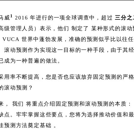
1
马威
2016 年进行的一项全球调查中，超过
三分之
高级管理人员）表示，他们 制定了 某种形式的滚动
个 VUCA 世界中蓬勃发展，准确的预测似乎比以往
。滚动预测作为实现这一目标的一种手段，由于其
已成为一种普遍的做法。
采用率不断提高，您是否也应该放弃固定预测的严
的滚动预测？
来， 我们 将重点介绍固定预测和滚动预测的本质：
缺点。牢牢掌握这些要点，您将为选择推动价值和
佳预测方法奠定基础 。