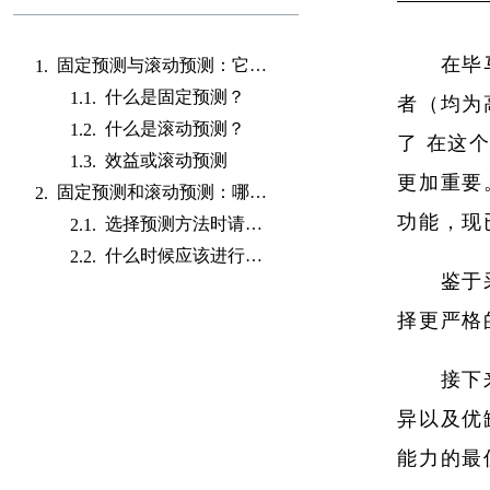
在毕
固定预测与滚动预测：它们是什么？
什么是固定预测？
者（均为
什么是滚动预测？
了 在这
效益或滚动预测
更加重要
固定预测和滚动预测：哪个更好？
功能，现
选择预测方法时请考虑您的业务模式和需求
什么时候应该进行滚动预测？
鉴于
择更严格
接下
异以及优
能力的最