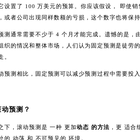
它设置了 100 万美元的预算。你应该假设， 即使
，或者公司出现同样数额的亏损，这个数字也将保
预测通常需要不少于 4 个月才能完成。遗憾的是，
组织的情况和整体市场，人们认为固定预测是徒劳
走。
动预测相比，固定预测可以减少预测过程中需要投
。
滚动预测？
之下，滚动预测是 一种 更加
动态
的方法
，更 适合
处的 动荡 和 不可预见的 环境。