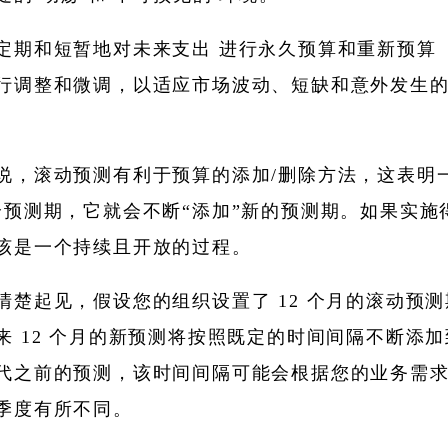
定期和短暂地对未来支出 进行永久预算和重新预算 
行调整和微调，以适应市场波动、短缺和意外发生
说，滚动预测有利于预算的添加/删除方法，这表明
个预测期，它就会不断“添加”新的预测期。如果实施
该是一个持续且开放的过程。
清楚起见，假设您的组织设置了 12 个月的滚动预
来 12 个月的新预测将按照既定的时间间隔不断添
代之前的预测，该时间间隔可能会根据您的业务需
季度有所不同。