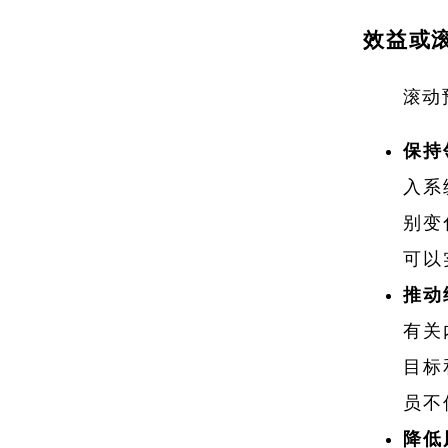
效益或
滚动
保持
入系
别变
可以
推动
有关
目标
员不
降低