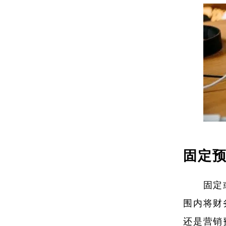
固定
固定
围内将财
还是营销