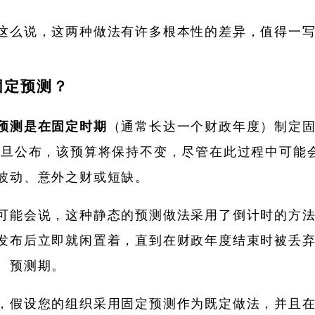
这么说，这两种做法有许多根本性的差异，值得一
固定预测？
预测是在固定时期
（通常长达一个财政年度）制定
一旦公布，该预算将保持不变，尽管在此过程中可能
波动、意外之财或短缺。
可能会说，这种静态的预测做法采用了倒计时的方
发布后立即就闲置着，直到在财政年度结束时被丢
。预测期。
，假设您的组织采用固定预测作为既定做法，并且