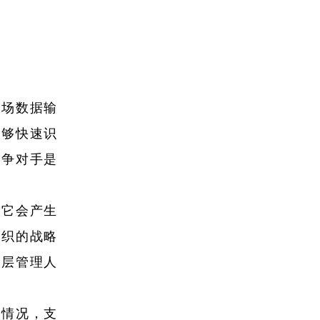
市场数据输
能够快速识
竞争对手是
此它会产生
组织的战略
高层管理人
用情况，支