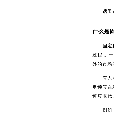
话虽
什么是
固定
过程 。
外的市场
有人
定预算在
预算取代
例如