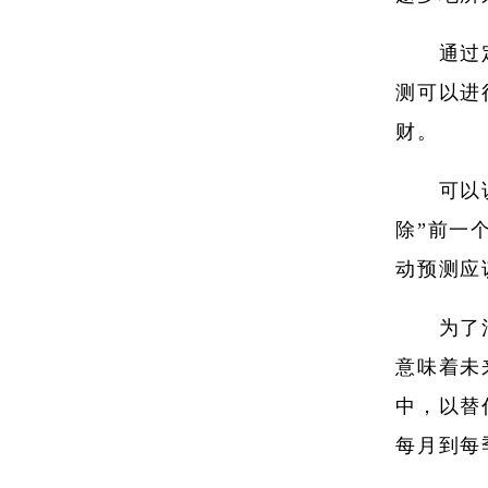
通过
测可以进
财。
可以
除”前一
动预测应
为了
意味着未
中，以替
每月到每