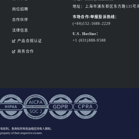
地址：上海市浦东新区东方路135号
岗位招聘
市场合作/举报投诉热线：
合作伙伴
(+86)152-1688-2229
法律信息
U.S. Hotline：
+1 (631)888-9588
产品合规认证
商务合作
所有权利
。各商标所有权由相应持有人拥有。
 property of their respective owners.