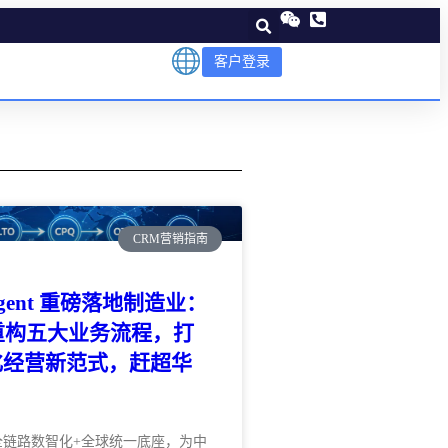
客户登录
CRM营销指南
 Agent 重磅落地制造业：
重构五大业务流程，打
化经营新范式，赶超华
！
全链路数智化+全球统一底座，为中