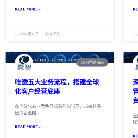
READ MORE »
RE
2026年6月15日
没有评论
20
CRM营销指南
吃透五大业务流程，搭建全球
化客户经营底座
在全球化商业竞争日趋激烈的当下，越来越多
出海企业陷
在
球
READ MORE »
RE