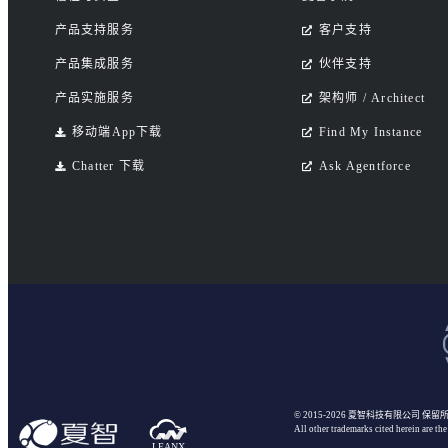
产品支持服务
客户支持
产品集成服务
伙伴支持
产品实施服务
架构师 / Architect
移动端App下载
Find My Instance
Chatter 下载
Ask Agentforce
© 2015-2026 夏智科技有限公司
保留
All other trademarks cited herein are the