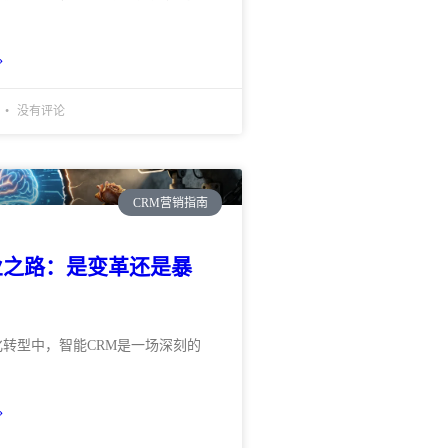
»
没有评论
CRM营销指南
业之路：是变革还是暴
转型中，智能CRM是一场深刻的
»