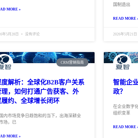
国制造出
AD MORE »
READ MORE 
26年5月28日
没有评论
2026年5月21日
CRM营销指南
深度解析：全球化B2B客户关系
智能企
管理，如何打通广告获客、外
政？
贸履约、全球增长闭环
在企业数字化
组织变革
国内市场竞争日趋饱和的当下，出海深耕全
市场，已
READ MORE 
AD MORE »