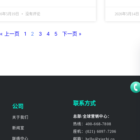
26年5月19日
没有评论
2026年5月14日
« 上一页
1
2
3
4
5
下一页 »
联系方式
公司
总部/全球营销中心：
关于我们
热线：400-668-7808
新闻室
座机：(021) 6097-7206
联络中心
邮箱：hello@xiazhi.co