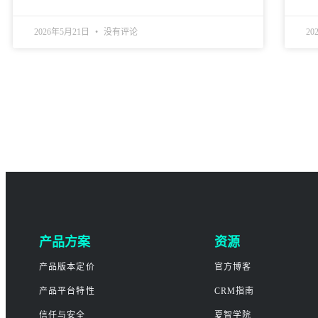
2026年5月21日
没有评论
20
产品方案
资源
产品版本定价
官方博客
产品平台特性
CRM指南
信任与安全
夏智学院