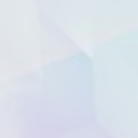
产品试用申请/获取方案/获
取报价
1
2
China
+86
提交