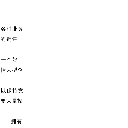
：
足各种业务
杂的销售、
是一个好
包括大型企
，以保持竞
需要大量投
之一，拥有