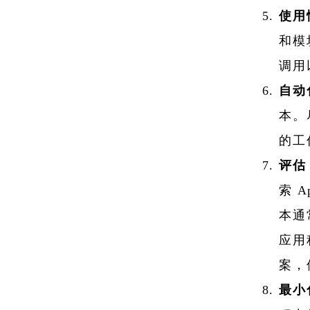
使用
和模
调用
自动
本。
的工
评估 
索 
本通
应用
案，
最小