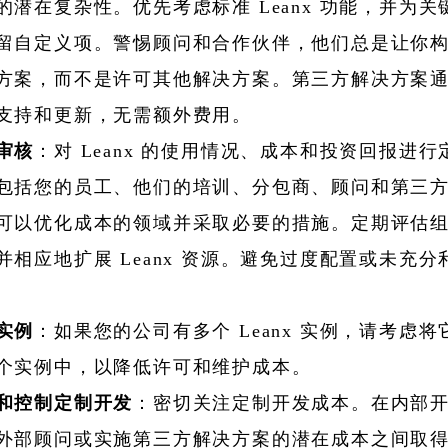
的潜在复杂性。优先考虑标准 Leanx 功能，并为关
留自定义项。警惕顾问和合作伙伴，他们总是让你
方案，而不是许可其他解决方案。第三方解决方案
支持和更新，无需额外费用。
审核
：对 Leanx 的使用情况、成本和投资回报进行
包括您的员工、他们的培训、分包商、顾问和第三
可以优化成本的领域并采取必要的措施。定期评估
并相应地扩展 Leanx 资源。避免过度配置或未充分
实例
：如果您的公司有多个 Leanx 实例，请考虑
个实例中，以降低许可和维护成本。
和控制定制开发
：密切关注定制开发成本。在内部
外部顾问或实施第三方解决方案的潜在成本之间取