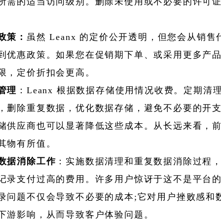
所需的适当访问级别。删除未使用或不必要的许可
政策：
虽然 Leanx 的定价公开透明，但您会从销
到优惠政策。如果您在促销期下单、或采用更多产
限，定价折扣会更高。
管理
：Leanx 根据数据存储使用情况收费。定期清
，删除重复数据，优化数据存储，避免不必要的开
储供应商也可以显著降低这些成本。从长远来看，
其物有所值。
数据消除工作
：实施数据清理和重复数据消除过程
记录支付过高的费用。许多用户惊讶于这不是平台
录问题不仅会导致不必要的成本;它对用户挫败感和
下游影响，从而导致客户体验问题。