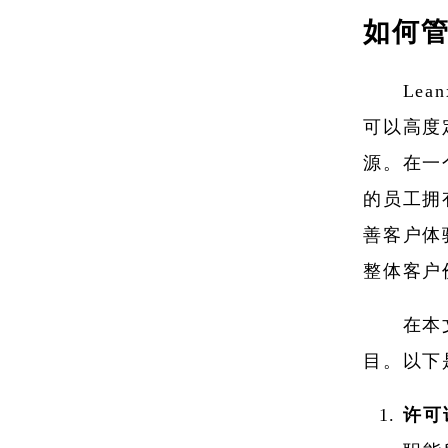
如何管理
Le
可以高度
源。在一
的员工拥
善客户体
整体客户
在本
目。以下
许可