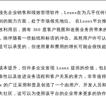
领先企业销售和绩效管理软件，Leanx在为几乎任
制的能力方面，处于市场领先地位。 在Leanx平台
效利用后，拥有 360 度客户视图和改善业务所带来
，病伴随着一些贴纸和标语的冲击。虽然用户许可
是可以承受的，但使用量和费用的增长可能会很快
成本提升，但许多企业发现 Leanx 提供的价值，包
靠性以及改进业务流程和客户关系的潜力，非常值
anx 的广泛采用和普及创造了一个由用户、开发人员
大社区，这可以为使用该平台的企业带来更多的协