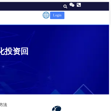
Login
大化投资回
种方法