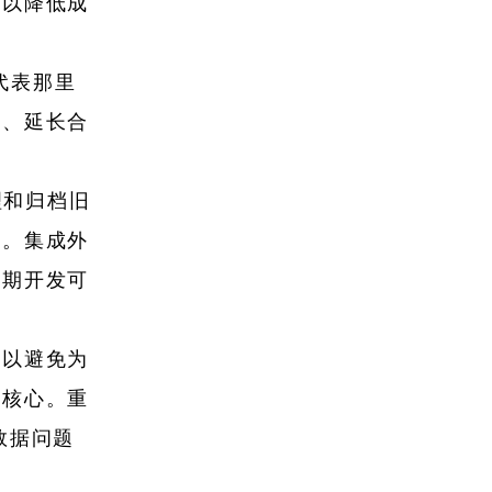
证以降低成
售代表那里
品、延长合
理和归档旧
支。集成外
前期开发可
，以避免为
的核心。重
数据问题