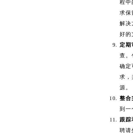
程中
求保
解决
好的
定期
查。
确定
求，
源。
整合
到一
跟踪
聘请