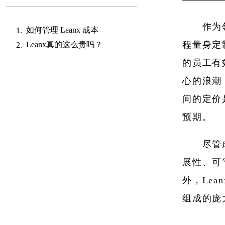
作为
如何管理 Leanx 成本
程量身定
Leanx真的这么贵吗？
的员工有
心的浪潮
间的定价
预期。
尽管
展性、可
外，Le
组成的庞