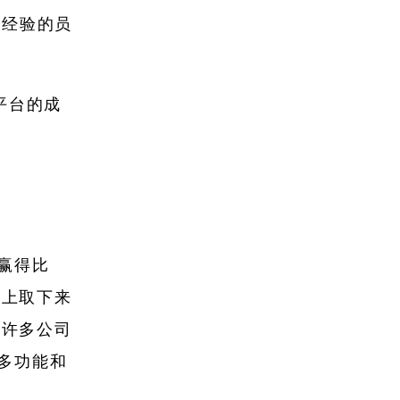
乏经验的员
平台的成
来赢得比
车上取下来
于许多公司
许多功能和