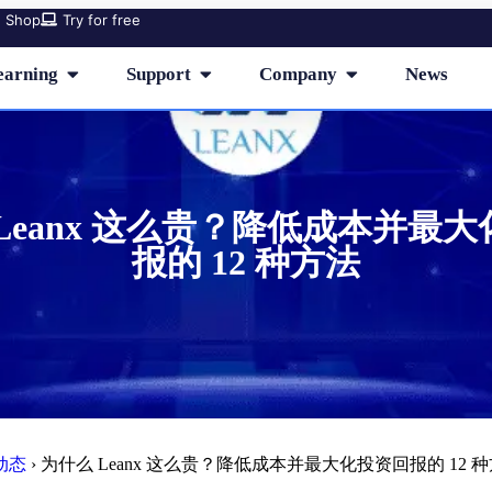
Shop
Try for free
earning
Support
Company
News
Leanx 这么贵？降低成本并最
报的 12 种方法
动态
›
为什么 Leanx 这么贵？降低成本并最大化投资回报的 12 