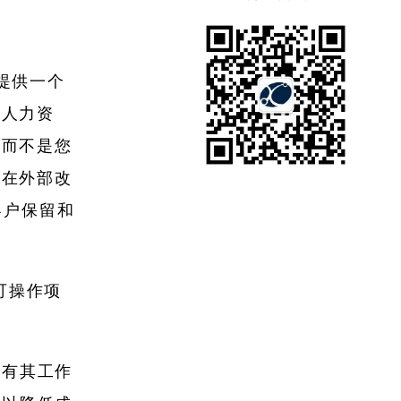
工提供一个
的人力资
，而不是您
，在外部改
客户保留和
可操作项
具有其工作