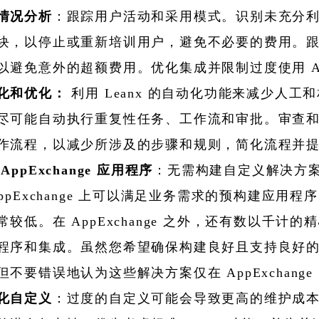
情况分析
：跟踪用户活动和采用模式。识别未充分
块，以停止或重新培训用户，避免不必要的费用。跟踪
以避免意外的超额费用。优化集成并限制过度使用 A
化和优化：
利用 Leanx 的自动化功能来减少人工
尽可能自动执行重复性任务、工作流和审批。审查
作流程，以减少所涉及的步骤和规则，简化流程并
AppExchange 应用程序
：无需构建自定义解决方
AppExchange 上可以满足业务需求的预构建应用程
常较低。在
AppExchange 之外，还有数以千计的
程序和集成。虽然您希望确保构建良好且支持良好
但不要错误地认为这些解决方案仅在 AppExchange
化自定义
：过度的自定义可能会导致更高的维护成