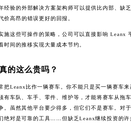
年经验的外部解决方案架构师可以提供比内部、缺
代价高昂的错误更好的回报。
实施这些可操作的策略，公司可以直接影响 Leanx 
着时间的推移实现大量成本节约。
nx真的这么贵吗？
常把Leanx比作一辆赛车。你不能只是买一辆赛车
须有车队、车手、零件、维护等，才能将赛车从拖
争。虽然其他平台要少得多，但它们不是赛车。对
们绝对是可靠的工具……但缺乏Leanx继续投资的