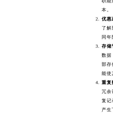
职能
本。
优惠
了解
同年
存储
数据
部存
能使
重复
冗余
复记
产生