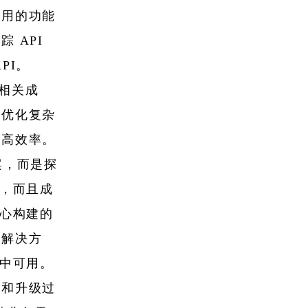
利用的功能
 API
PI。
和相关成
和优化复杂
提高效率。
案，而是探
序，而且成
精心构建的
的解决方
 中可用。
本和升级过