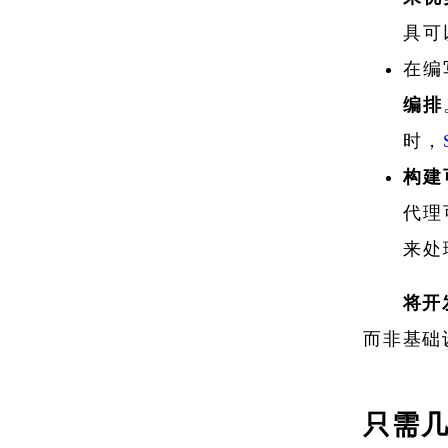
具可
在编
编排
时，
构建
代理
来处
将开
而非基础
只需几