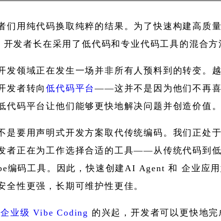
者们用纯代码换取纯粹的结果。为了快速构建高质量
nt，开发者长在采用了低代码和专业代码工具的混合方
开发领域正在发生一场并非所有人预料到的转变。
开发者转向
低代码平台
——这并不是因为他们不再
低代码平台让他们能够更快地解决问题并创造价值
不是要用声明式开发方案取代传统编码。我们正处
发者正在为工作选择合适的工具——从传统代码到
be编码工具。因此，快速创建AI Agent 和 企业应
安全性更强，长期可维护性更佳。
着
企业级 Vibe Coding
的兴起，开发者可以更快地完