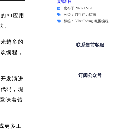
发布于
2025-12-19
的AI应用
分类：
IT生产力指南
标签：
Vibe Coding
,
氛围编程
法。
越来越多的
联系售前客服
喜欢编程，
。
订阅公众号
于开发演进
低代码，现
用意味着错
成更多工