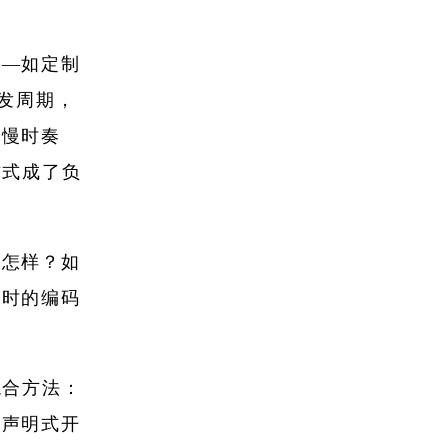
——如定制
发周期，
缓慢时奏
方式成了负
会怎样？如
耗时的编码
混合方法：
用声明式开