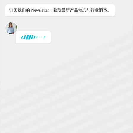
下面我们探讨“什么是客户规划？”这个问题。然
订阅我们的 Newsletter，获取最新产品动态与行业洞察。
后我们深入研究成功的客户规划策略的各个方面，并
考虑客户管理规划的优缺点。
什么是客户规划？
一般来说，大客户销售很复杂。然而，传统的销
售流程试图根据行业、员工数量、总体销售额和其他
数据点等通用标准来划分客户。这往往会简化公司对
其客户的了解。虽然在具有相似业务概况的潜在客户
中重新利用相同的销售宣传可能有助于将其转化为赢
得的机会，但卖家仍然可能会错过可以帮助他们从同
一帐户中获得更多收入的重要细节。
这就是客户规划发挥作用的地方。客户规划鼓励