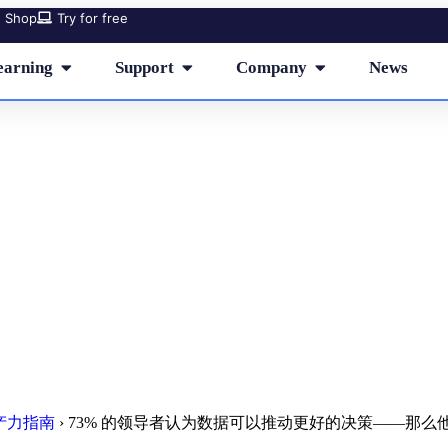
Shop
Try for free
earning
Support
Company
News
 的领导者认为数据可以推动更好的
那么他们为什么不使用它呢？
生产力指南
›
73% 的领导者认为数据可以推动更好的决策——那么