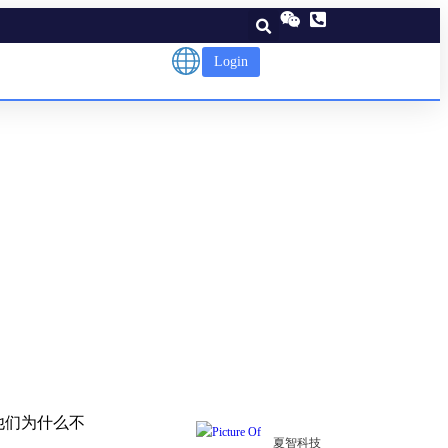
Login
决策——
他们为什么不
夏智科技