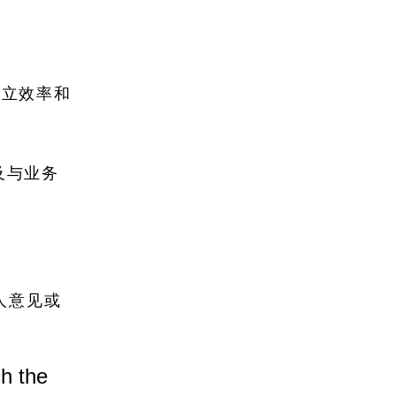
建立效率和
及与业务
人意见或