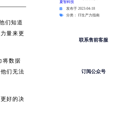
发布于
2023-04-18
分类：
IT生产力指南
然他们知道
的力量来更
联系售前客服
力将数据
为他们无法
订阅公众号
出更好的决
。