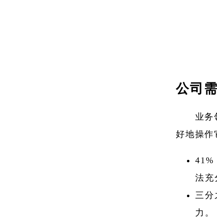
公司
业务
好地操作
41
法充
三分
力。