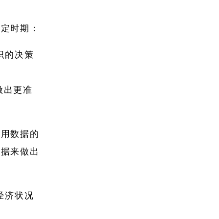
确定时期：
织的决策
做出更准
使用数据的
数据来做出
经济状况