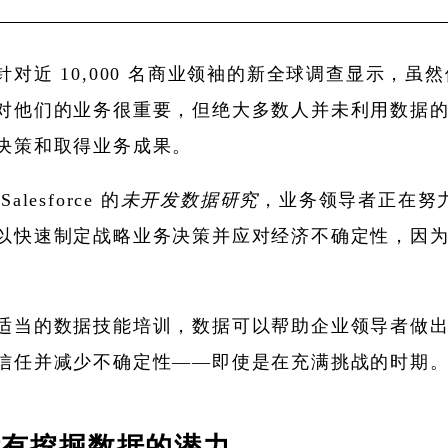
针对近 10,000 名商业领袖的新全球调查显示，虽
对他们的业务很重要，但绝大多数人并未利用数据
决策和取得业务成果。
alesforce 的
未开发数据研究
，业务领导者正在努
以快速制定战略业务决策并应对经济不确定性，因
。
适当的数据技能培训，数据可以帮助企业领导者做
信任并减少不确定性——即使是在充满挑战的时期
没有挖掘数据的潜力