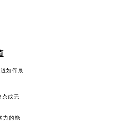
值
知道如何最
复杂或无
察力的能