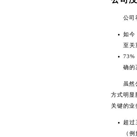
公司
如今
至关
73
确的
虽然
方式明显
关键的业
超过
（例