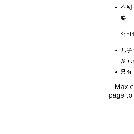
不到
略。
公司
几乎
多元
只有