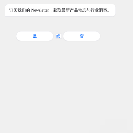
订阅我们的 Newsletter，获取最新产品动态与行业洞察。
什么是最重要的销售流程步骤？
虽然您可能需要根据您销售的产品进行调整或添
加步骤，但典型的销售流程从早期产品研究到销售对
是
或
否
话、关闭和关系培养，从而促成追加销售和交叉销
售。
1. 建立产品知识库。
如今，客户希望销售代表了解他们所销售产品的
每一个细节。这简化了沟通并加快了销售周期，同时
为销售代表提供了处理异议所需的知识和信心。
了解您的产品的最佳方式是查看产品演示、新闻
稿和文档，然后在您的销售对话中使用这些知识。向
开发人员和产品经理询问有关功能、用例和潜在陷阱