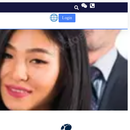
Login