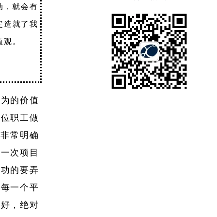
动，就会有
定造就了我
值观。
行为的价值
一位职工做
是非常明确
每一次项目
成功的要弄
。每一个平
做好，绝对