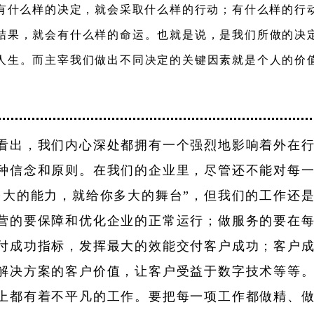
有什么样的决定，就会采取什么样的行动；有什么样的行
结果，就会有什么样的命运。也就是说，是我们所做的决
人生。而主宰我们做出不同决定的关键因素就是个人的价
看出，我们内心深处都拥有一个强烈地影响着外在
种信念和原则。在我们的企业里，尽管还不能对每
多大的能力，就给你多大的舞台”，但我们的工作还
营的要保障和优化企业的正常运行；做服务的要在
付成功指标，发挥最大的效能交付客户成功；客户
解决方案的客户价值，让客户受益于数字技术等等
上都有着不平凡的工作。要把每一项工作都做精、