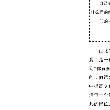
自己
什么样的
们的
由此
观，是一
到“你有
的，做运
中提高交
清每一个
凡的岗位