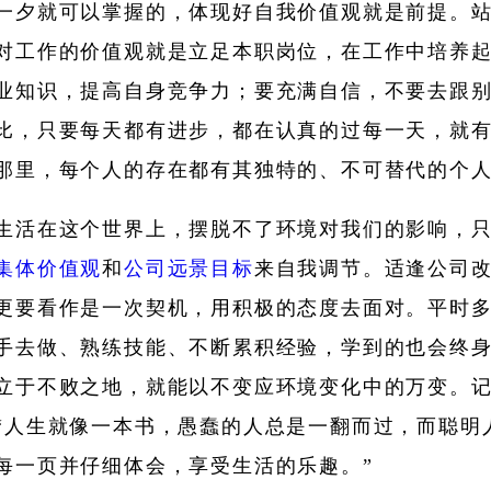
一夕就可以掌握的，体现好自我价值观就是前提。
对工作的价值观就是立足本职岗位，在工作中培养
业知识，提高自身竞争力；要充满自信，不要去跟
比，只要每天都有进步，都在认真的过每一天，就
那里，每个人的存在都有其独特的、不可替代的个
生活在这个世界上，摆脱不了环境对我们的影响，
集体价值观
和
公司远景目标
来自我调节。适逢公司
更要看作是一次契机，用积极的态度去面对。平时
手去做、熟练技能、不断累积经验，学到的也会终
立于不败之地，就能以不变应环境变化中的万变。
“人生就像一本书，愚蠢的人总是一翻而过，而聪明
每一页并仔细体会，享受生活的乐趣。”