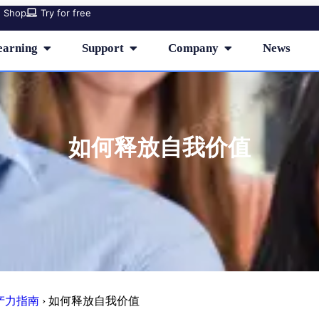
Shop
Try for free
earning
Support
Company
News
如何释放自我价值
生产力指南
›
如何释放自我价值