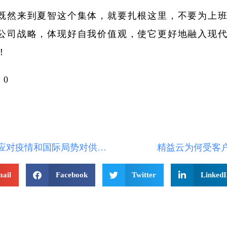
既然来到夏智这个集体，就要扎根这里，不要为上
公司战略，体现好自我价值观，使它更好地融入现
！
0
如何应对疫情和国际局势对供应链的影响？
精益云为何受客
ail
Facebook
Twitter
LinkedI