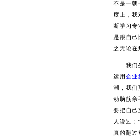
不是一朝
度上，我
断学习专
是跟自己
之无论在
我们
运用
企业
潮，我们
动脑筋亲
要把自己
人说过：
真的翻过