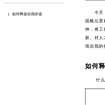
今天
如何释放自我价值
战略位置
神，将工
新。对人
现自我的
如何
什么