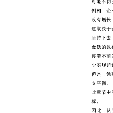
可能不切
例如，企
没有增长
这取决于
坚持下去
金钱的数
停滞不前
少实现超
但是，勉
支平衡。
此章节中
标。
因此，从