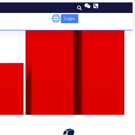
Login