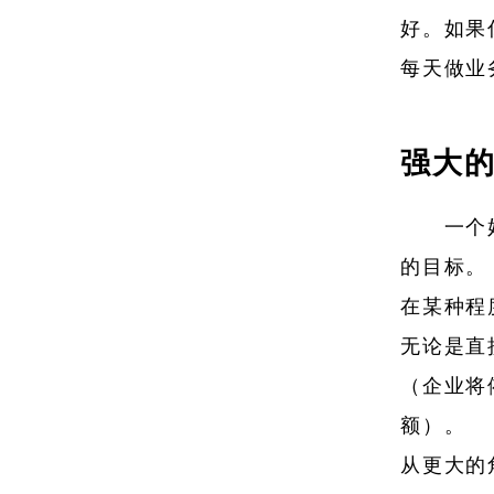
好。如果
每天做业
强大
一个
的目标。
在某种程
无论是直
（企业将
额）。
从更大的