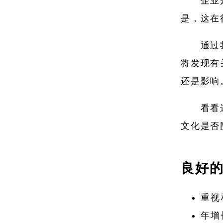
企业
是，这在
通过
将发现有
还是影响
看看
文化是否
良好
重视
年增