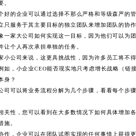
要。
个好的企业可以通过选择不那么严格和等级森严的
立只服务于其主要目标的独立团队来增加团队的协
象一家大公司如何实现这一目标，因为他们可以为
并让个人再次承担单独的任务。
家小公司来说，这更具挑战性，因为许多员工将不
例如，小企业CEO能否现实地只考虑增长战略（链
本身？
公司可以将业务流程分解为几个步骤，看看每个步
。
相关性，您可以看到在大多数情况下如何具体增加
措施。
协作，企业可以在团队试图实现的任何事情上获得