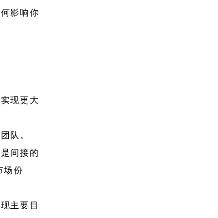
如何影响你
力实现更大
的团队。
还是间接的
市场份
实现主要目