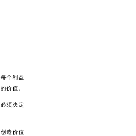
悦每个利益
者的价值。
都必须决定
。
者创造价值