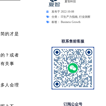
夏智科技
发布于
2022-10-08
分类：
IT生产力指南
,
行业洞察
标签：
Business Growth
极简的才是
联系售前客服
好的？或者
的有关事
许多人会理
订阅公众号