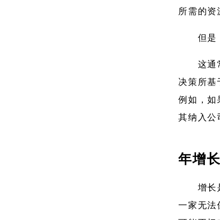
所需的资
但是
这通
决策所基
例如，如
其纳入公
年增
增长
一家无法