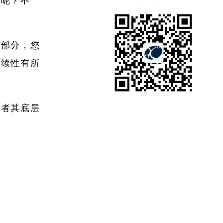
的呢？不
一部分，您
持续性有所
或者其底层