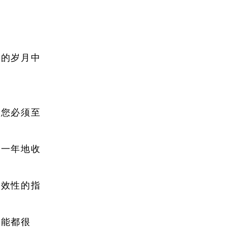
难的岁月中
着您必须至
复一年地收
有效性的指
可能都很