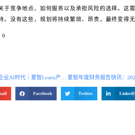
关于竞争地点、如何服务以及承担风险的选择。这
持。没有这些，规划将持续繁琐、昂贵，最终变得
0
迈入企业AI时代｜夏智Leanx产品体系优化及价格调整公告
ail
Facebook
Twitter
LinkedI