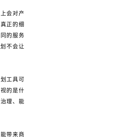
论上会对产
。真正的细
不同的服务
规划不会让
规划工具可
重视的是什
策治理、能
才能带来商