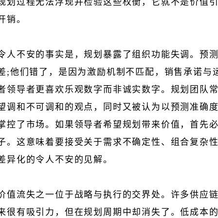
规划过程无法浮现并检验这些权衡，它就不是价值引
开销。
令人不安的事实是，规划暴露了组织功能失调。预
差;他们错了，是因为激励机制不匹配，销售承诺与
者领导者更喜欢乐观数字而非诚实数字。规划团队
望调和不可调和的观点，同时又被认为以预测准确
掌控了市场。如果领导者希望规划带来价值，首先
子。这意味着要接受关于需求不确定性、组合复杂
差异化的令人不安的见解。
价值流失之一位于战略与执行的交界处。许多供应
来很有吸引力，但在规划周期中却消失了。低成本