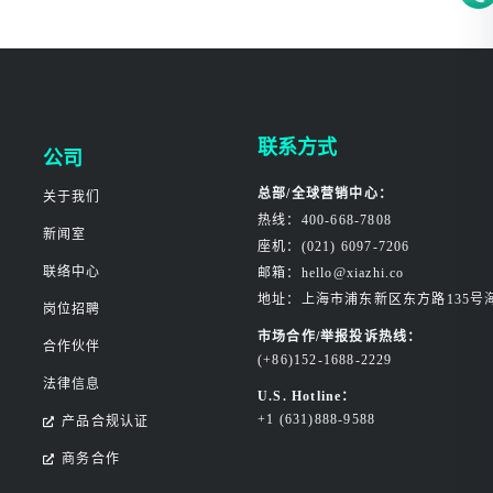
联系方式
公司
总部/全球营销中心：
关于我们
热线：400-668-7808
新闻室
座机：(021) 6097-7206
联络中心
邮箱：hello@xiazhi.co
地址：上海市浦东新区东方路135号
岗位招聘
市场合作/举报投诉热线：
合作伙伴
(+86)152-1688-2229
法律信息
U.S. Hotline：
+1 (631)888-9588
产品合规认证
商务合作