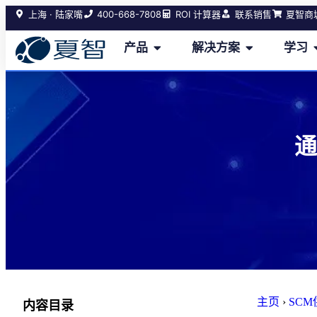
400-668-7808
上海 · 陆家嘴
ROI 计算器
联系销售
夏智商
产品
解决方案
学习
通
主页
›
SC
内容目录