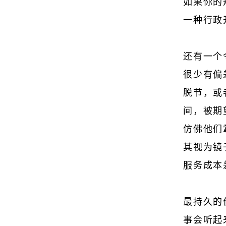
如果你的
一种行政
还有一个
很少有偏
脱节，或
间，被期
仿佛他们
其视为镜
服务成本
最持久的
事会听起