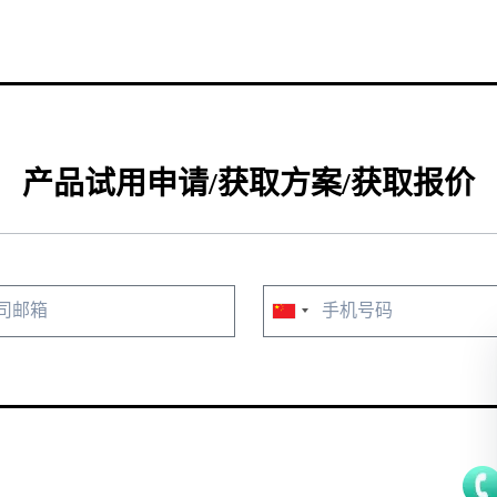
产品试用申请/获取方案/获取报价
China
+86