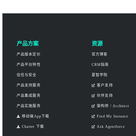
产品方案
资源
产品版本定价
官方博客
产品平台特性
CRM指南
信任与安全
夏智学院
产品支持服务
客户支持
产品集成服务
伙伴支持
产品实施服务
架构师 / Architect
移动端App下载
Find My Instance
Chatter 下载
Ask Agentforce