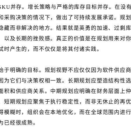
SKU并存。增长策略与严格的库存目标并存。在没
和采购决策的情况下，做出了可持续发展承诺。规
隐藏而非解决的地方。结果就是英勇的加速、过剩
，以及长期的挫败感。真正的价值是在规划用来对
试时产生的，而不仅仅是将其付诸实践。
始于明确的目标。规划视野不应仅仅因为软件供应
因为它们与决策权相一致。长期规划应塑造结构性
面积和供应商关系。中期规划应明确在财务层面上
。短期规划应聚焦于执行稳定性，而非无休止的再
得模糊时，组织会在本地优化，而在全球范围内进
为已经很成熟。