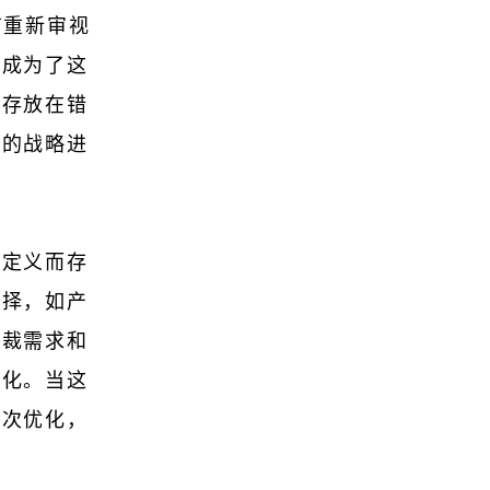
有重新审视
划成为了这
库存放在错
你的战略进
商定义而存
选择，如产
仲裁需求和
优化。当这
行次优化，