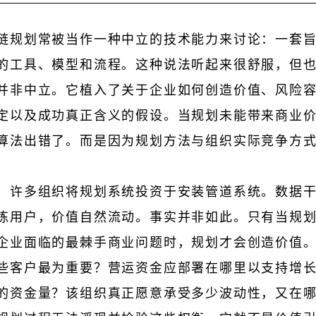
链规划常被当作一种中立的技术能力来讨论：一套
的工具、模型和流程。这种说法听起来很舒服，但
并非中立。它植入了关于企业如何创造价值、风险
定以及成功真正含义的假设。当规划未能带来商业
算法出错了。而是因为规划方法与组织实际竞争方
，许多组织将规划系统投资于安装管道系统。数据
练用户，价值自然流动。事实并非如此。只有当规
企业面临的最棘手商业问题时，规划才会创造价值
些客户最为重要？营运资金应部署在哪里以支持增
的资金量？该组织真正愿意承受多少波动性，又在