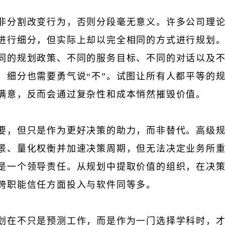
非分割改变行为，否则分段毫无意义。许多公司理
进行细分，但实际上却以完全相同的方式进行规划
同的规划政策、不同的服务目标、不同的对话以及
。细分也需要勇气说“不”。试图让所有人都平等的
满意，反而会通过复杂性和成本悄然摧毁价值。
要，但只是作为更好决策的助力，而非替代。高级
景、量化权衡并加速决策周期，但无法决定业务所
是一个领导责任。从规划中提取价值的组织，在决
跨职能信任方面投入与软件同等多。
划在不只是预测工作，而是作为一门选择学科时，