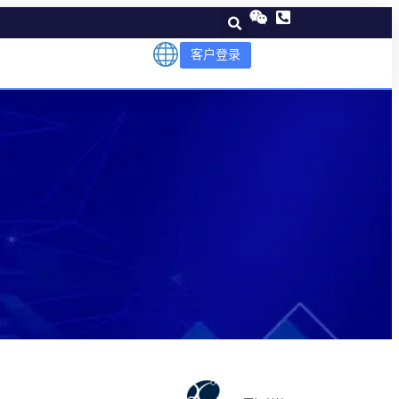
客户登录
？