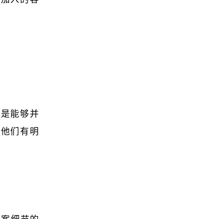
户是能够并
此他们有明