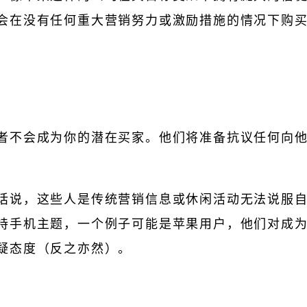
会在没有任何重大营销努力或激励措施的情况下购
者不会成为你的潜在买家。他们将准备抗议任何向他
话说，这些人是传统营销信息或休闲活动无法说服
持手机主题，一个例子可能是苹果用户，他们对成为An
疑态度（反之亦然）。