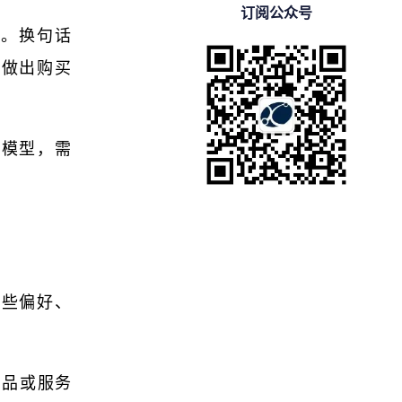
订阅公众号
人。换句话
有做出购买
户模型，需
某些偏好、
产品或服务