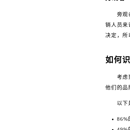
旁观
销人员来
决定，所
如何
考虑
他们的品
以下
86
49