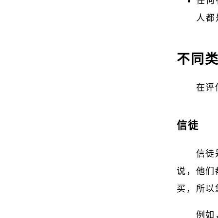
任何
人都
不同
在评
信徒
信徒
说，他们
买，所以
例如