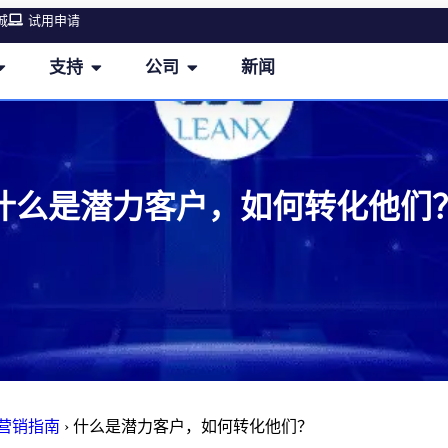
城
试用申请
支持
公司
新闻
什么是潜力客户，如何转化他们
M营销指南
›
什么是潜力客户，如何转化他们？