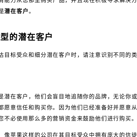
有能力从您那里购买产品，并且现在积极寻求解决
是
潜在客户
。
类型的潜在客户
估目标受众和细分潜在客户时，请注意识别不同的
是潜在客户，他们会盲目地追随你的品牌，无论你
都愿意信任和购买你。因为他们已经准备好并愿意
您不必使用那么多的营销资金来鼓励他们进行购买
，像苹果这样的公司在其目标受众中拥有庞大的信