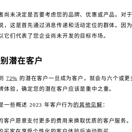
者尚未决定是否要考虑您的品牌、优惠或产品。对
说，这是首先通过消息传递和活动定位的群体。因
以它们代表了您企业尚未开发的目标市场。
识别潜在客户
到
72%
的潜在客户一旦成为客户，就会与六个或更
牌体验，确定您的潜在客户应该是重中之重。
是一些概述 2023 年客户行为
的其他见解
：
%的客户愿意支付更多的费用来换取优质的客户服务
%的买家在享受个性化的客户体验后冲动购买。