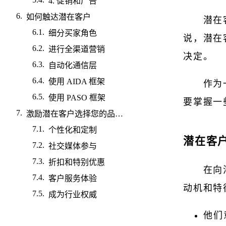
4. 促销和广告
如何触达潜在客户
潜在
细分买家角色
说，潜在
进行全渠道营销
决定。
自动化通信层
使用 AIDA 框架
作为
使用 PASO 框架
要掌握一
激励潜在客户选择您的品牌的技巧
个性化和定制
潜在客
社交媒体参与
折扣和特别优惠
在向
客户服务体验
动机和特
成为行业权威
他们