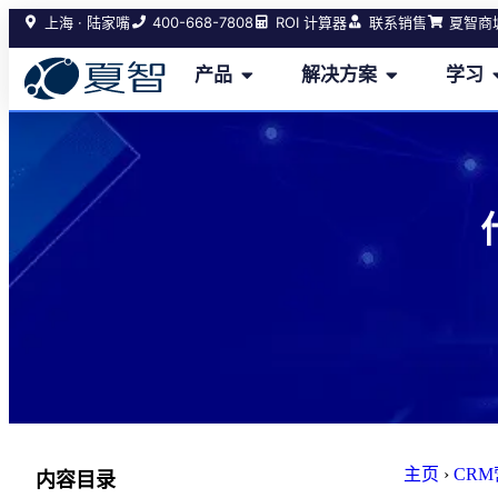
400-668-7808
上海 · 陆家嘴
ROI 计算器
联系销售
夏智商
产品
解决方案
学习
主页
›
CR
内容目录