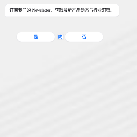
订阅我们的 Newsletter，获取最新产品动态与行业洞察。
是
或
否
营销自动化101
主页
›
CRM营销指南
›
营销自动化101
通常，互联网营销包括企业在线执行以达到其目
标市场的任何促销策略和策略。如今，大多数消费者
在购买产品或使用服务之前都在网上搜索信息，因
此，所有企业都应在其行销组合中拥有在线形象。