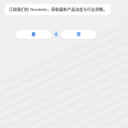
订阅我们的 Newsletter，获取最新产品动态与行业洞察。
是
或
否
小型企业常犯的6个技术错误
主页
›
CRM营销指南
›
小型企业常犯的6个技术错误
这些太常见的错误可能会花费企业大量的时间，
金钱和麻烦。
大多数小企业主和企业家都没有预算来配备专门
的IT员工。不幸的是，许多人也缺乏必要的技能和知