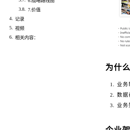
6.战略路线图
7.价值
记录
视频
相关内容：
为什
业务
数据
业务