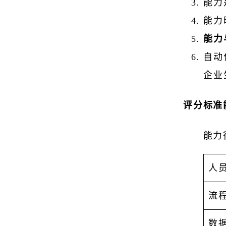
能力
能力
能力
自动
企业
评分标准
能力
人
流
数