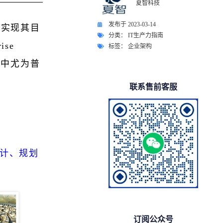
夏智科技
发布于
2023-03-14
和实现其目
分类：
IT生产力指南
ise
标签：
企业架构
织中尤为普
联系售前客服
设计、规划
订阅公众号