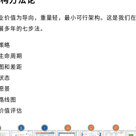
架构
方法论
业价值为导向，重量轻，最小可行架构。这是我们
展多年的七步法。
策略
生命周期
图和差距
状态
愿景
路线图
价值评估