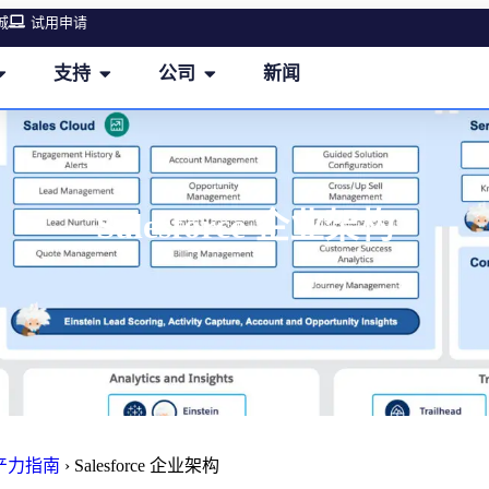
城
试用申请
支持
公司
新闻
Salesforce 企业架构
生产力指南
›
Salesforce 企业架构