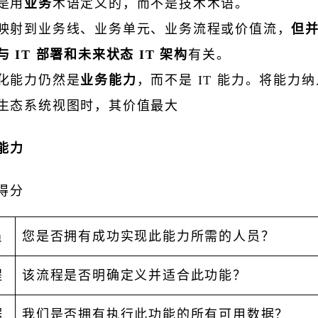
是用
业务
术语定义的，而不是技术术语。
映射到业务线、业务单元、业务流程或价值流，
但
与 IT 部署和未来状态 IT 架构
有关。
化能力仍然是
业务能力
，而不是 IT 能力。将能力纳
生态系统视图时，其价值最大
能力
得分
员
您是否拥有成功实现此能力所需的人员？
程
该流程是否明确定义并适合此功能？
据
我们是否拥有执行此功能的所有可用数据？