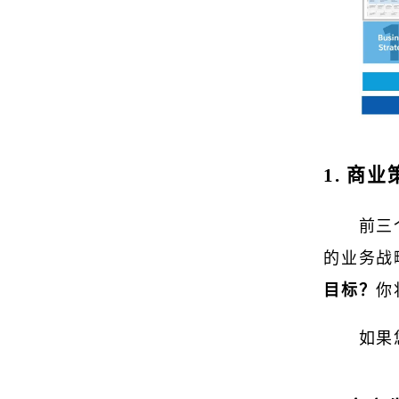
1. 商
前三
的业务战
目标？
你
如果