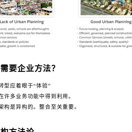
么需要企业方法？
转型应着眼于“体验”
在许多业务功能中得到利用。
架构是异构的。整合至关重要。