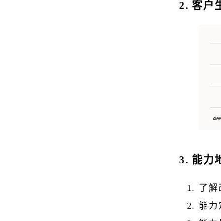
2. 客
3. 能
了解
能力