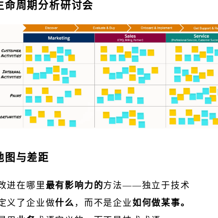
户生命周期分析研讨会
力地图与差距
改进在哪里
最有影响力的
方法——独立于技术
定义了企业做
什么
，而不是企业
如何做某事。