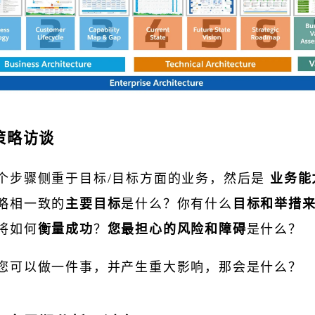
业策略访谈
个步骤侧重于目标/目标方面的业务，然后是
业务能
略相一致的
主要目标
是什么？你有什么
目标和举措
将如何
衡量成功
？
您最担心的风险和障碍
是什么？
您可以做一件事，并产生重大影响，那会是什么？