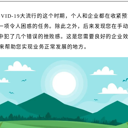
OVID-19大流行的这个时期，个人和企业都在收紧
一项令人困惑的任务。除此之外，后来发现您在手
中犯了几个错误的挫败感。这是您需要良好的企业
）来帮助您实现业务正常发展的地方。