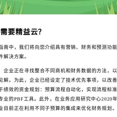
么需要精益云？
指南中，我们将向您介绍具有营销、财务和预测功
件解决方案。
，企业正在寻找整合不同商机和财务数据的方法，
见解。为此，企业已经设定了技术优先事项，以改
于绩效的资金规划：预算流程自动化，实现流程标
专业的PBF工具。此外，在业务应用研究中心2020
业目前正在利用不同子预算的集成来优化财务规划