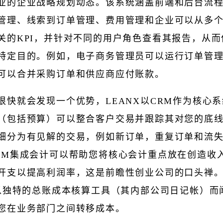
业的企业战略规划动态。该系统涵盖前端和后台流
管理、线索到订单管理、费用管理和企业可以从多
关的KPI，并针对不同的用户角色查看其报告，从而
特定目的。例如，电子商务管理员可以运行订单管
可以合并采购订单和供应商应付账款。
很快就会发现一个优势，LEANX以CRM作为核心
（包括预算）可以整合客户交易并跟踪其对您的底
细分为有见解的交易，例如新订单，重复订单和流
RM集成会计可以帮助您将核心会计重点放在创造收
开支以提高利润率，这是前瞻性创业公司的口头禅
X以独特的总账成本核算工具（其内部公司日记帐）而
您在业务部门之间转移成本。