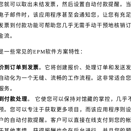
您就可以取出未结发票，然后设置自动付款提醒。
电子邮件时，该应用程序甚至会通知您，让您有充
发票到付款功能可帮助您几乎无需手动干预地核销
金流。
是一些常见的EPM软件方案特性：
价到订单到发票
。它将创建报价、处理订单和发送
自动化为一个无缝、流畅的工作流程。这非常适合
服务。
到付款处理
。 它使您可以保持对馆藏的掌控，几乎
预。您可以专注于获取更多项目，而该应用程序则
户的自动付款提醒。客户可以直接在线支付到您的
于其他事情，获得报酬也会在后台进行，并且您的