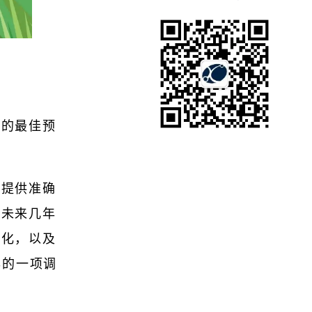
能的最佳预
以提供准确
善未来几年
准化，以及
年的一项调
。