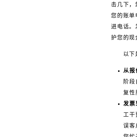
击几下，
您的账单
进电话。
护您的现
以下
从报
阶段
复性
发票
工干
误客
您忙