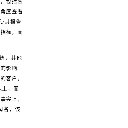
程，包括客
个角度查看
使其报告
理指标，而
系统，其他
线的影响。
失的客户。
入上，而
。事实上，
闻名，该