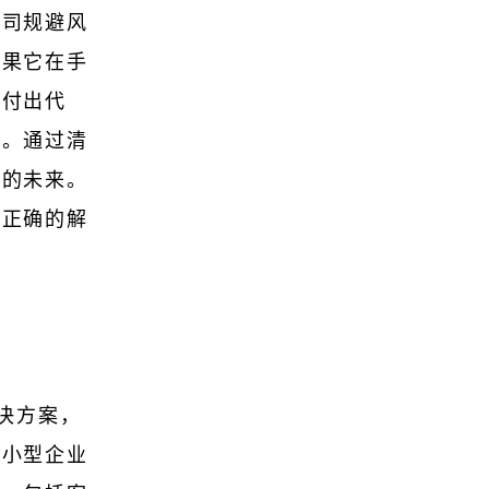
公司规避风
如果它在手
司付出代
点。通过清
务的未来。
到正确的解
解决方案，
中小型企业