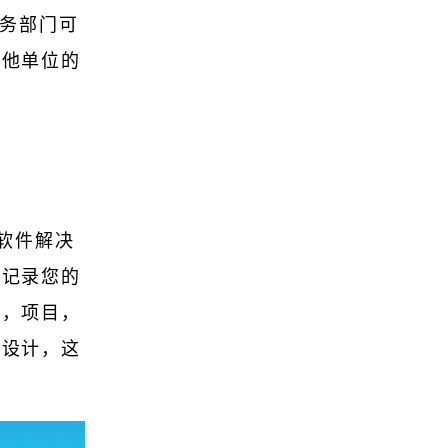
业务部门可
其他单位的
云软件解决
并记录您的
票，项目，
而设计，这