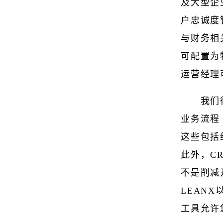
及大型企
户忠诚度
与财务相
可配置为
运营经理
我们
业务流程
这些包括
此外，C
不是削减
LEAN
工具允许