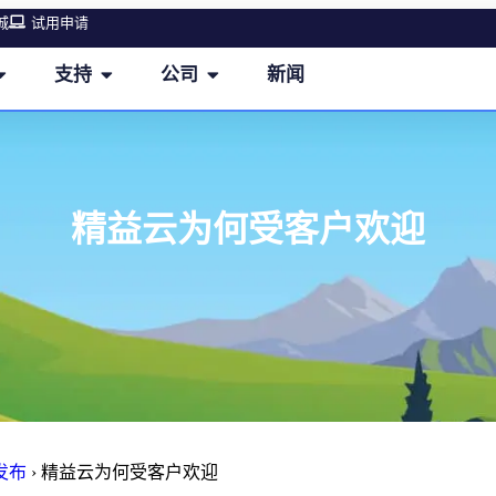
城
试用申请
支持
公司
新闻
精益云为何受客户欢迎
发布
›
精益云为何受客户欢迎