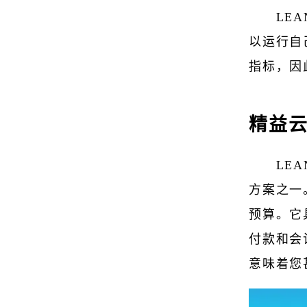
LE
以运行自
指标，因
精益云
LE
方案之一
预算。它
付款和会
意味着您