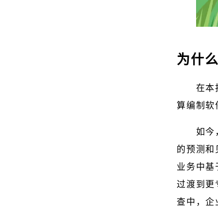
为什
在本
算编制软
如今
的预测和
业务中基
过渡到更
查中，企