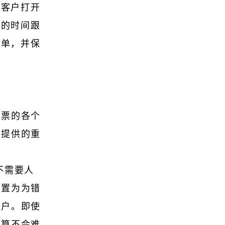
当客户打开
足的时间跟
订单，并保
发票的各个
您提供的重
不需要人
设置为为错
帐户。即使
预算不会难