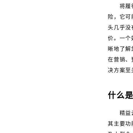
将履
险，它可
头几乎没
价。一个
晰地了解
在营销、
决方案至
什么是
精益
其主要功