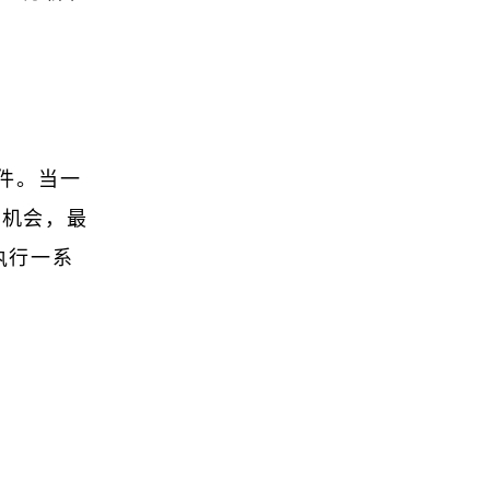
件。当一
的机会，最
执行一系