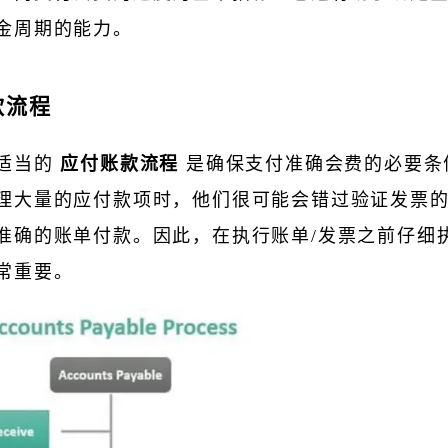
金周期的能力。
款流程
适当的
应付账款流程
是确保支付准确会费的必要条
理大量的应付款项时，他们很可能会错过验证发票
准确的账单付款。因此，在执行账单/发票之前仔细
常重要。