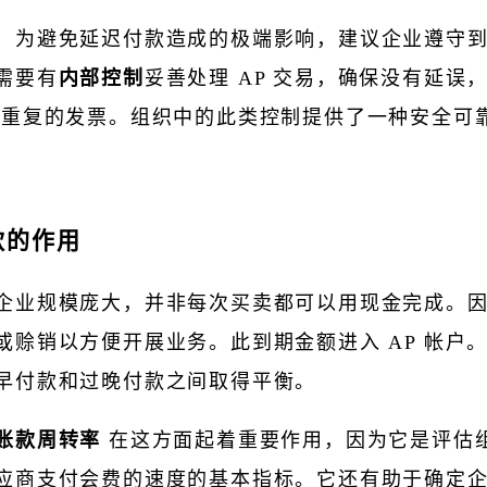
，为避免延迟付款造成的极端影响，建议企业遵守
需要有
内部控制
妥善处理 AP 交易，确保没有延误
/重复的发票。组织中的此类控制提供了一种安全可
款的作用
企业规模庞大，并非每次买卖都可以用现金完成。
或赊销以方便开展业务。此到期金额进入 AP 帐户
早付款和过晚付款之间取得平衡。
账款周转率
在这方面起着重要作用，因为它是评估
应商支付会费的速度的基本指标。它还有助于确定