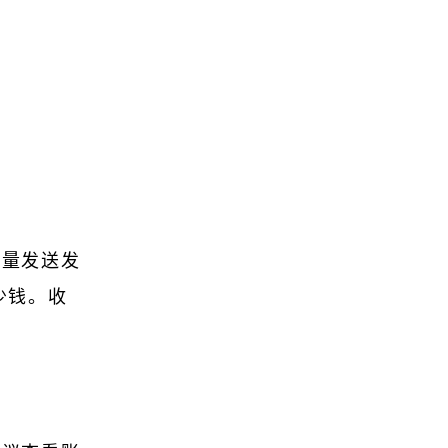
数量发送发
少钱。收