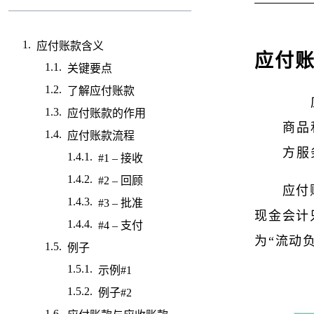
应付账款含义
应付
关键要点
了解应付账款
应付账款的作用
商品
应付账款流程
方服
#1 – 接收
#2 – 回顾
应付
#3 – 批准
现金会计
#4 – 支付
为“流动
例子
示例#1
例子#2