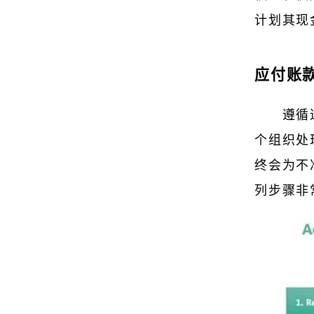
计划其现
应付账
遵循
个组织处
终会为不
列步骤非