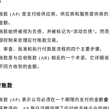
点
账款 (AP) 是支付给供应商、供应商和服务提供商
金额。
账款始终被视为负债，并被标记为“流动负债”。然
部控制来处理应付账款交易。
、审查、批准和执行付款是流程的四个主要步骤。
账款是与应收账款 (AR) 相反的一个术语，它详细
不同方收到的金额。
付账款
账款 (AP) 表示公司必须在一个期限内支付的金额
会
导致违约。AP 账户详细说明了应付给支持企业的供