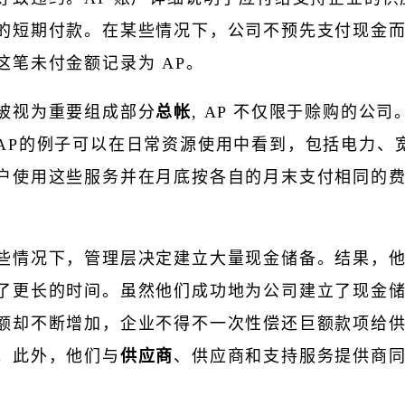
的短期付款。在某些情况下，公司不预先支付现金
这笔未付金额记录为 AP。
被视为重要组成部分
总帐
, AP 不仅限于赊购的公司
AP的例子可以在日常资源使用中看到，包括电力、
户使用这些服务并在月底按各自的月末支付相同的
些情况下，管理层决定建立大量现金储备。结果，
了更长的时间。虽然他们成功地为公司建立了现金
额却不断增加，企业不得不一次性偿还巨额款项给
。此外，他们与
供应商
、供应商和支持服务提供商