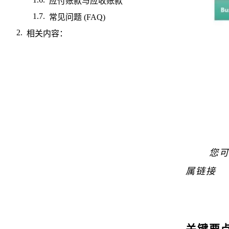
应付账款与应收账款
常见问题 (FAQ)
相关内容：
您
属链接