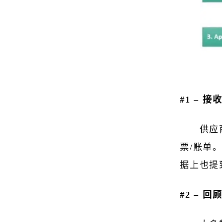
#1 – 接
供应
票/账单
据上也提
#2 – 回