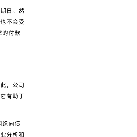
到期日。然
，也不会受
靠的付款
因此，公司
。它有助于
组织向债
企业分析和