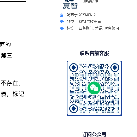
夏智科技
发布于
2023-03-12
分类：
EPM营收指南
标签：
业务顾问
,
术语
,
财务顾问
供商的
联系售前客服
欠第三
中不存在，
负债，标记
订阅公众号