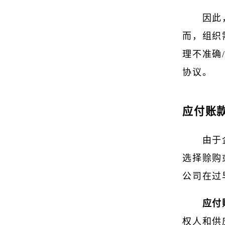
因此
而，组织
理不准确
协议。
应付账
由于
选择赊购
公司在过
应付
权人和供