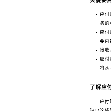
关键要
应付
务的
应付
要内
接收
应付
将从
了解应
应付
缺少这将