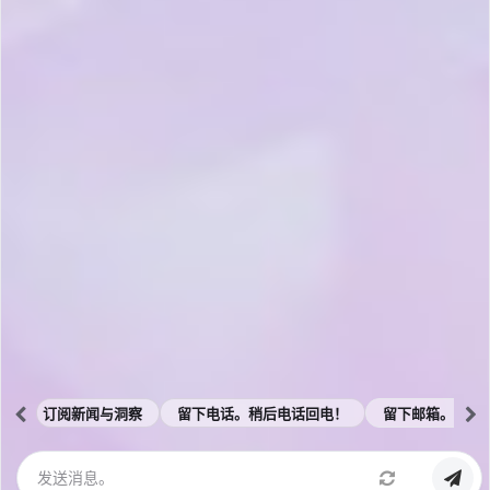
订阅新闻与洞察
留下电话。稍后电话回电！
留下邮箱。邮件